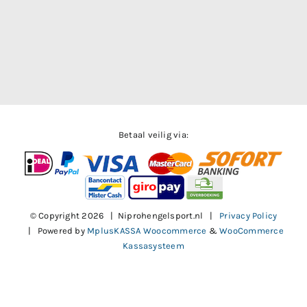
Betaal veilig via:
© Copyright
2026 | Niprohengelsport.nl |
Privacy Policy
| Powered by
MplusKASSA Woocommerce
&
WooCommerce
Kassasysteem
Facebook
X
Instagram
Pinterest