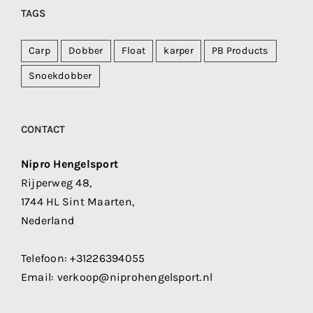
TAGS
Carp
Dobber
Float
karper
PB Products
Snoekdobber
CONTACT
Nipro Hengelsport
Rijperweg 48,
1744 HL Sint Maarten,
Nederland
Telefoon:
+31226394055
Email:
verkoop@niprohengelsport.nl