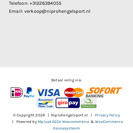
Telefoon:
+31226394055
Email:
verkoop@niprohengelsport.nl
Betaal veilig via:
© Copyright
2026 | Niprohengelsport.nl |
Privacy Policy
| Powered by
MplusKASSA Woocommerce
&
WooCommerce
Kassasysteem