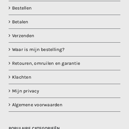
Bestellen
Betalen
Verzenden
Waar is mijn bestelling?
Retouren, omruilen en garantie
Klachten
Mijn privacy
Algemene voorwaarden
POPULAIRE CATEGORIEËN