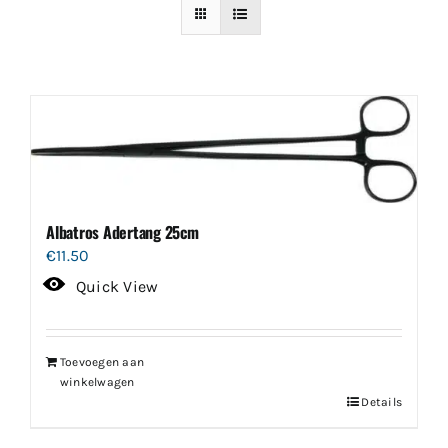
Albatros Adertang 25cm
€
11.50
Quick View
Toevoegen aan
winkelwagen
Details