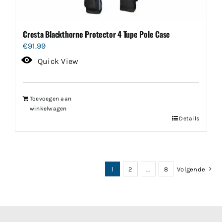
Cresta Blackthorne Protector 4 Tupe Pole Case
€
91.99
Quick View
Toevoegen aan
winkelwagen
Details
1
2
…
8
Volgende