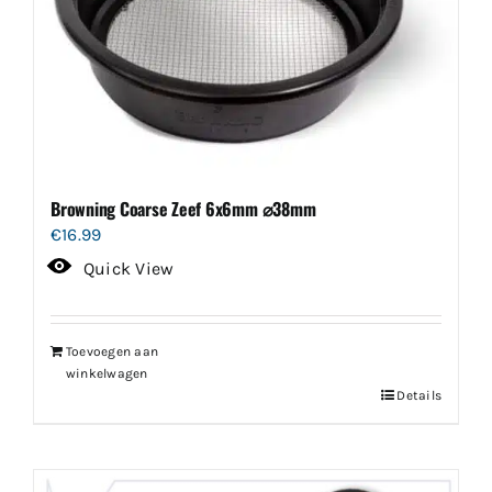
Browning Coarse Zeef 6x6mm ⌀38mm
€
16.99
Quick View
Toevoegen aan
winkelwagen
Details