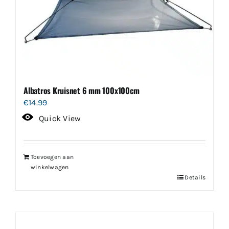
Albatros Kruisnet 6 mm 100x100cm
€
14.99
Quick View
Toevoegen aan
winkelwagen
Details