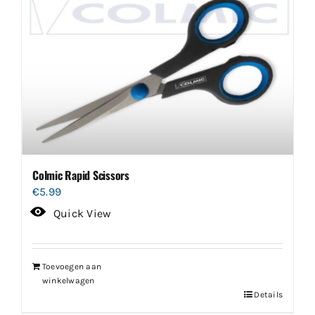
Colmic Rapid Scissors
€
5.99
Quick View
Toevoegen aan
winkelwagen
Details