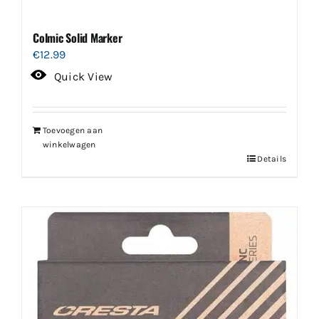
Colmic Solid Marker
€
12.99
Quick View
Toevoegen aan
winkelwagen
Details