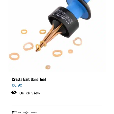
Cresta Bait Band Tool
€
6.99
Quick View
Toevoegen aan