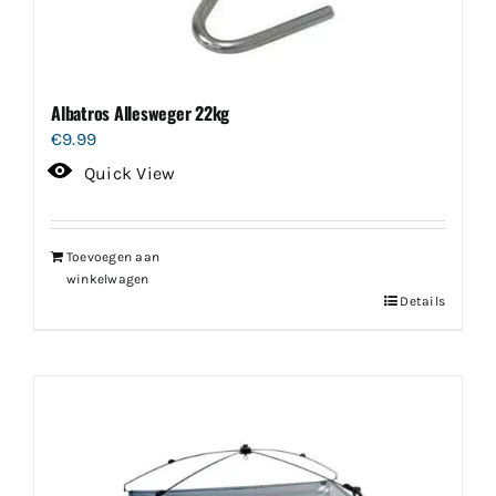
Albatros Allesweger 22kg
€
9.99
Quick View
Toevoegen aan
winkelwagen
Details