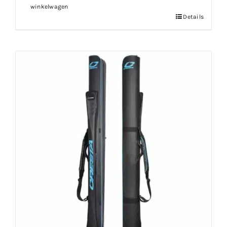
winkelwagen
Details