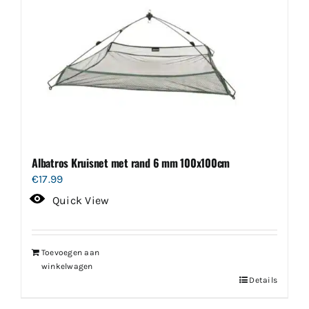
Albatros Kruisnet met rand 6 mm 100x100cm
€
17.99
Quick View
Toevoegen aan
winkelwagen
Details