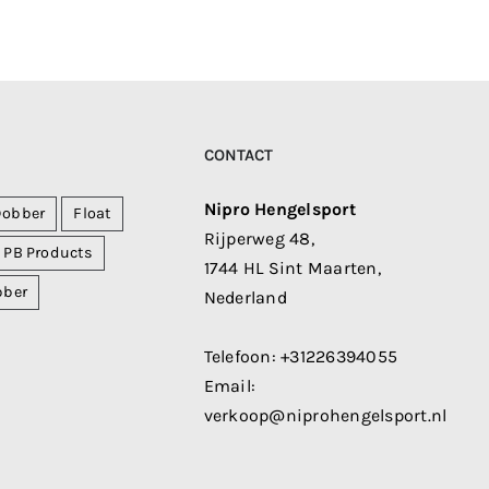
CONTACT
Nipro Hengelsport
Dobber
Float
Rijperweg 48,
PB Products
1744 HL Sint Maarten,
bber
Nederland
Telefoon:
+31226394055
Email:
verkoop@niprohengelsport.nl