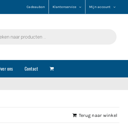
Cadeaubon
Klantenservice
Mijn account
n
ver ons
Contact
Terug naar winkel