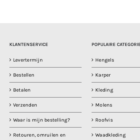
KLANTENSERVICE
POPULAIRE CATEGORI
Levertermijn
Hengels
Bestellen
Karper
Betalen
Kleding
Verzenden
Molens
Waar is mijn bestelling?
Roofvis
Retouren, omruilen en
Waadkleding