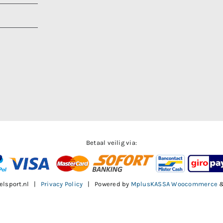
Betaal veilig via:
elsport.nl |
Privacy Policy
| Powered by
MplusKASSA Woocommerce
Facebook
X
Instagram
Pinterest