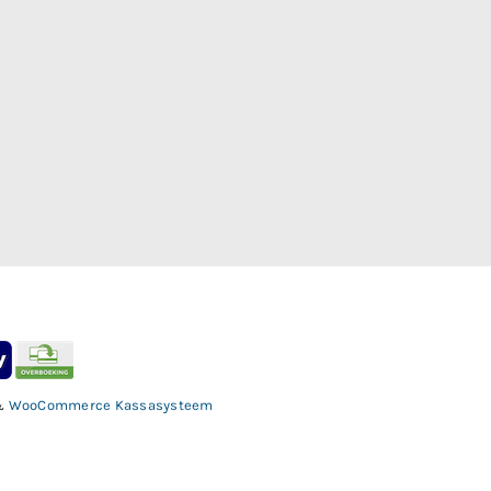
&
WooCommerce Kassasysteem