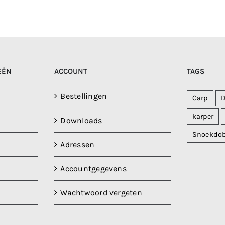
EËN
ACCOUNT
TAGS
Bestellingen
Carp
karper
Downloads
Snoekdo
Adressen
Accountgegevens
Wachtwoord vergeten