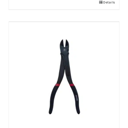
Details