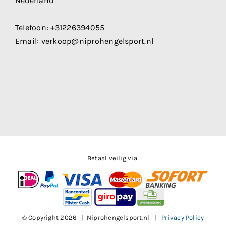
Nederland
Telefoon:
+31226394055
Email:
verkoop@niprohengelsport.nl
Betaal veilig via:
© Copyright
2026 | Niprohengelsport.nl |
Privacy Policy