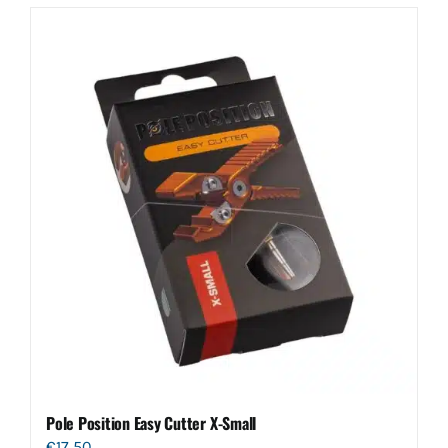
Pole Position Easy Cutter X-Small
€
17.50