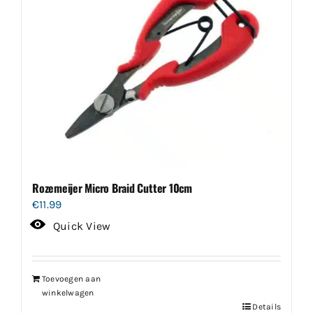
Rozemeijer Micro Braid Cutter 10cm
€
11.99
Quick View
Toevoegen aan
winkelwagen
Details