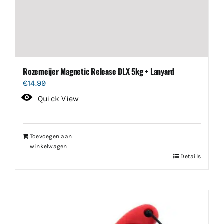
Rozemeijer Magnetic Release DLX 5kg + Lanyard
€
14.99
Quick View
Toevoegen aan
winkelwagen
Details