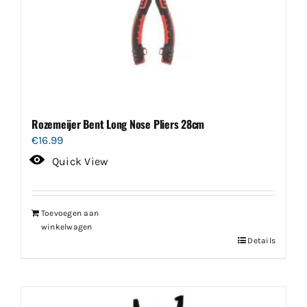
Rozemeijer Bent Long Nose Pliers 28cm
€
16.99
Quick View
Toevoegen aan
winkelwagen
Details