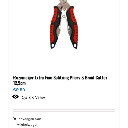
Rozemeijer Extra Fine Splitring Pliers & Braid Cutter
12,5cm
€
9.99
Quick View
Toevoegen aan
winkelwagen