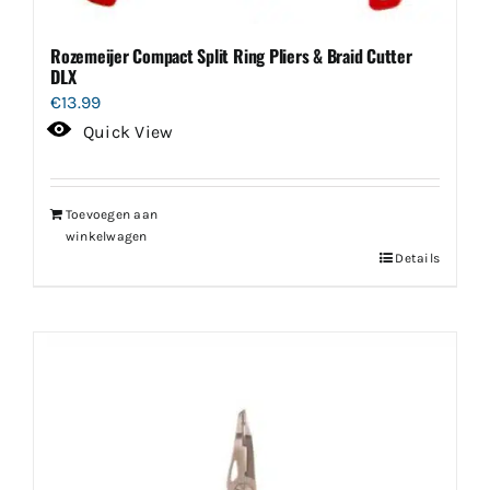
Rozemeijer Compact Split Ring Pliers & Braid Cutter
DLX
€
13.99
Quick View
Toevoegen aan
winkelwagen
Details