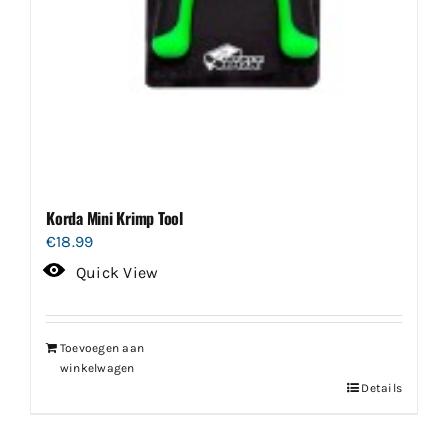
Korda Mini Krimp Tool
€
18.99
Quick View
Toevoegen aan
winkelwagen
Details