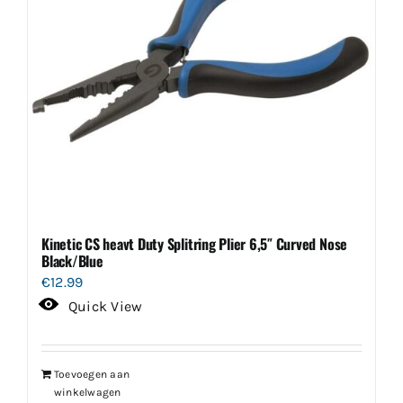
Kinetic CS heavt Duty Splitring Plier 6,5″ Curved Nose
Black/Blue
€
12.99
Quick View
Toevoegen aan
winkelwagen