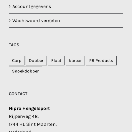
Accountgegevens
Wachtwoord vergeten
TAGS
Carp
Dobber
Float
karper
PB Products
Snoekdobber
CONTACT
Nipro Hengelsport
Rijperweg 48,
1744 HL Sint Maarten,