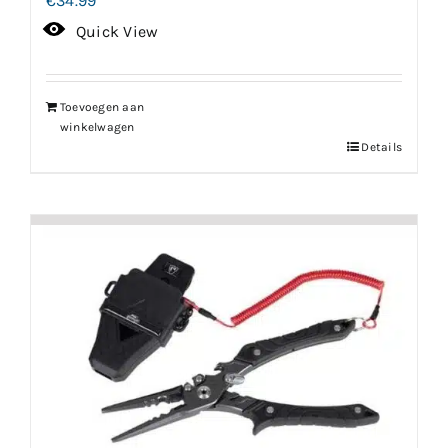
€
34.99
Quick View
Toevoegen aan
winkelwagen
Details