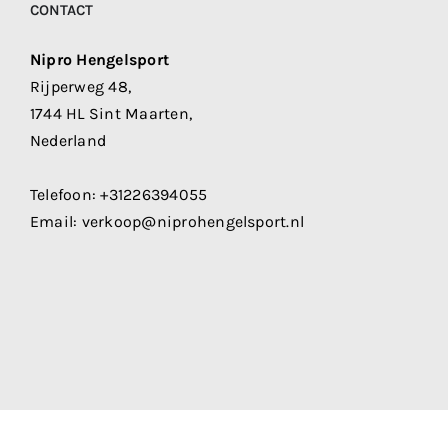
CONTACT
Nipro Hengelsport
Rijperweg 48,
1744 HL Sint Maarten,
Nederland
Telefoon:
+31226394055
Email:
verkoop@niprohengelsport.nl