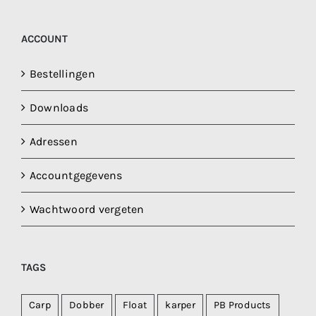
ACCOUNT
Bestellingen
Downloads
Adressen
Accountgegevens
Wachtwoord vergeten
TAGS
Carp
Dobber
Float
karper
PB Products