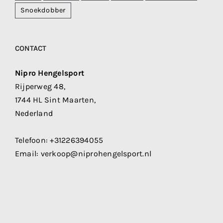
Snoekdobber
CONTACT
Nipro Hengelsport
Rijperweg 48,
1744 HL Sint Maarten,
Nederland
Telefoon:
+31226394055
Email:
verkoop@niprohengelsport.nl