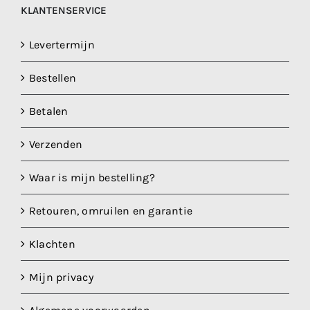
KLANTENSERVICE
worden
op
Levertermijn
de
productpagina
Bestellen
Betalen
Verzenden
Waar is mijn bestelling?
Retouren, omruilen en garantie
Klachten
Mijn privacy