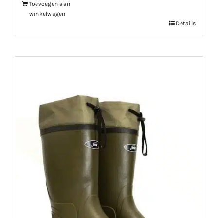
Toevoegen aan
winkelwagen
Details