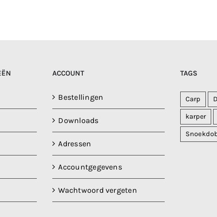
EËN
ACCOUNT
TAGS
Bestellingen
Carp
karper
Downloads
Snoekdo
Adressen
Accountgegevens
Wachtwoord vergeten