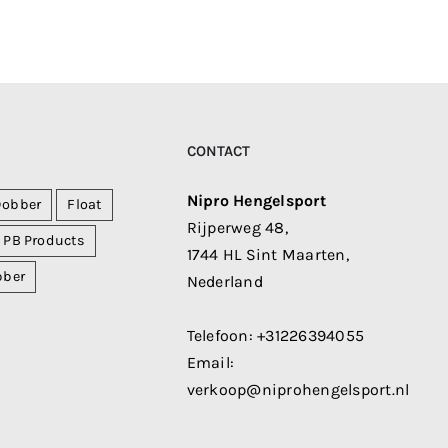
CONTACT
Nipro Hengelsport
Dobber
Float
Rijperweg 48,
PB Products
1744 HL Sint Maarten,
bber
Nederland
Telefoon:
+31226394055
Email:
verkoop@niprohengelsport.nl