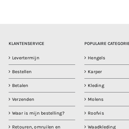
KLANTENSERVICE
POPULAIRE CATEGORI
Levertermijn
Hengels
Bestellen
Karper
Betalen
Kleding
Verzenden
Molens
Waar is mijn bestelling?
Roofvis
Retouren, omruilen en
Waadkleding