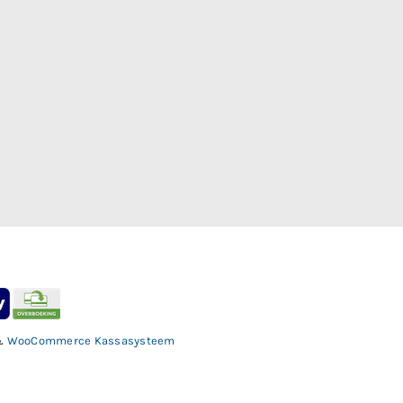
&
WooCommerce Kassasysteem