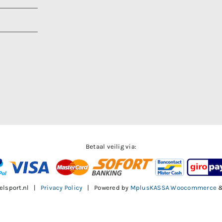
Betaal veilig via:
elsport.nl |
Privacy Policy
| Powered by
MplusKASSA Woocommerce
Facebook
X
Instagram
Pinterest