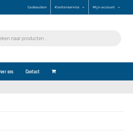
Cadeaubon
Klantenservice
Mijn account
n
ver ons
Contact