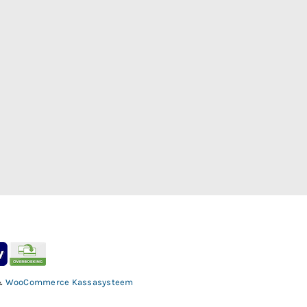
&
WooCommerce Kassasysteem