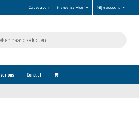
Cadeaubon
Klantenservice
Mijn account
n
ver ons
Contact