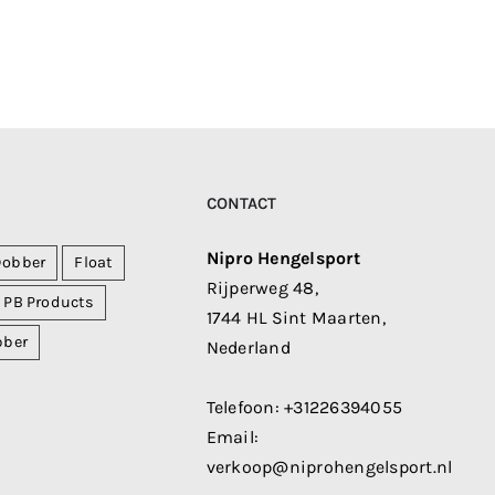
CONTACT
Nipro Hengelsport
Dobber
Float
Rijperweg 48,
PB Products
1744 HL Sint Maarten,
bber
Nederland
Telefoon:
+31226394055
Email:
verkoop@niprohengelsport.nl