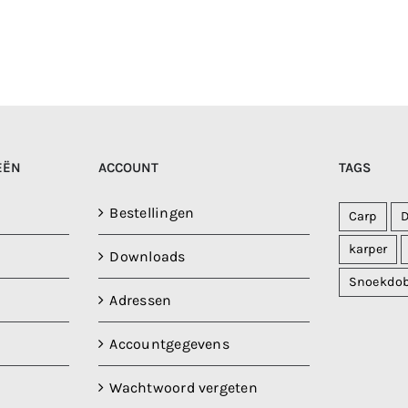
EËN
ACCOUNT
TAGS
Bestellingen
Carp
karper
Downloads
Snoekdo
Adressen
Accountgegevens
Wachtwoord vergeten