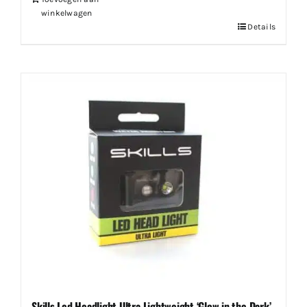
winkelwagen
Details
Skills Led Headlight Ultra Lightweight ‘Glow in the Dark’