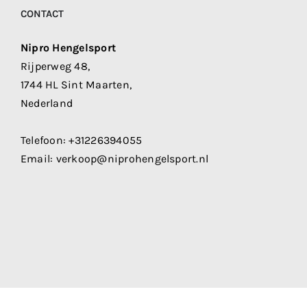
CONTACT
Nipro Hengelsport
Rijperweg 48,
1744 HL Sint Maarten,
Nederland
Telefoon:
+31226394055
Email:
verkoop@niprohengelsport.nl