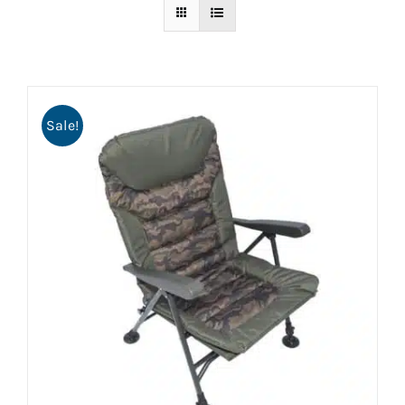
Sale!