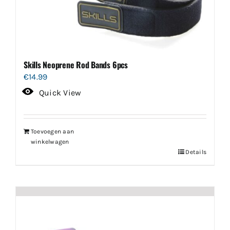
Skills Neoprene Rod Bands 6pcs
€
14.99
Quick View
Toevoegen aan
winkelwagen
Details