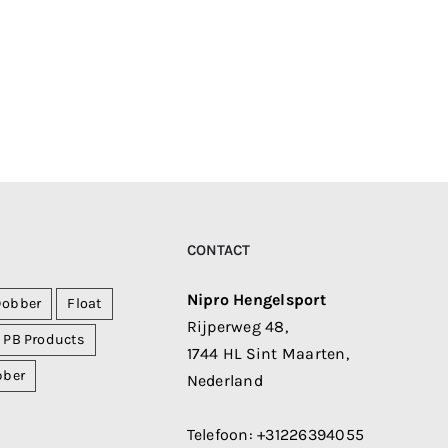
CONTACT
Nipro Hengelsport
Dobber
Float
Rijperweg 48,
PB Products
1744 HL Sint Maarten,
bber
Nederland
Telefoon:
+31226394055