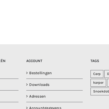
EËN
ACCOUNT
TAGS
Bestellingen
Carp
karper
Downloads
Snoekdo
Adressen
Accountgegevens