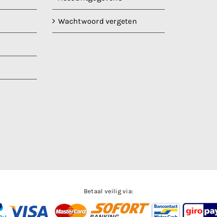
Wachtwoord vergeten
Betaal veilig via: