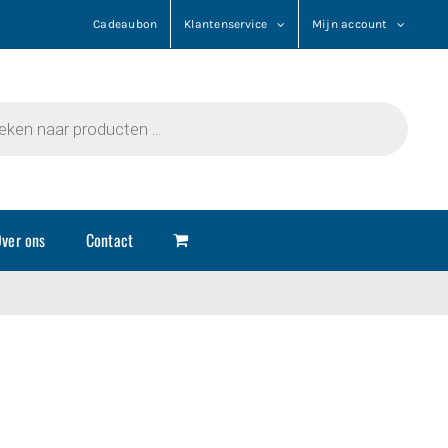
Cadeaubon
Klantenservice
Mijn account
n
ver ons
Contact