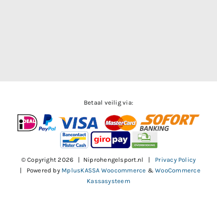
Betaal veilig via:
© Copyright
2026 | Niprohengelsport.nl |
Privacy Policy
| Powered by
MplusKASSA Woocommerce
&
WooCommerce
Kassasysteem
Facebook
X
Instagram
Pinterest