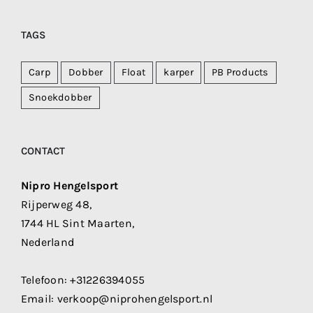
TAGS
Carp
Dobber
Float
karper
PB Products
Snoekdobber
CONTACT
Nipro Hengelsport
Rijperweg 48,
1744 HL Sint Maarten,
Nederland
Telefoon:
+31226394055
Email:
verkoop@niprohengelsport.nl