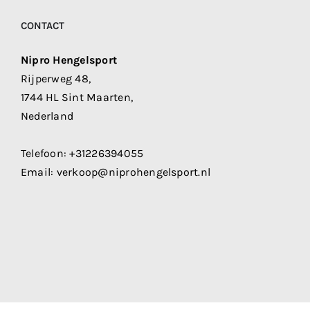
CONTACT
Nipro Hengelsport
Rijperweg 48,
1744 HL Sint Maarten,
Nederland
Telefoon:
+31226394055
Email:
verkoop@niprohengelsport.nl