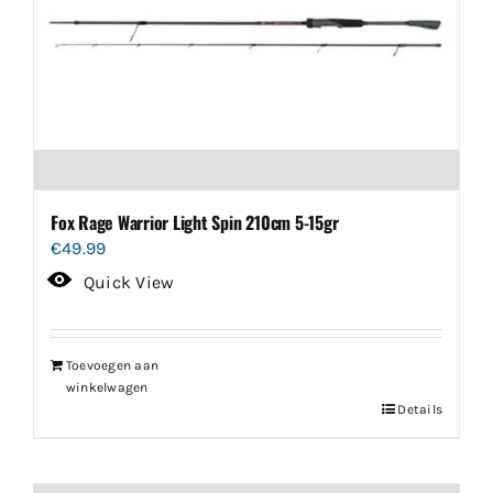
Fox Rage Warrior Light Spin 210cm 5-15gr
€
49.99
Quick View
Toevoegen aan
winkelwagen
Details