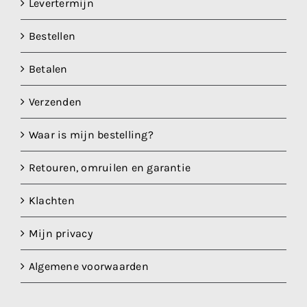
Levertermijn
Bestellen
Betalen
Verzenden
Waar is mijn bestelling?
Retouren, omruilen en garantie
Klachten
Mijn privacy
Algemene voorwaarden