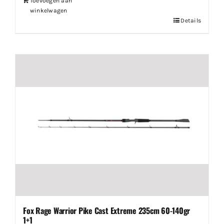
Toevoegen aan
winkelwagen
Details
Fox Rage Warrior Pike Cast Extreme 235cm 60-140gr
1+1