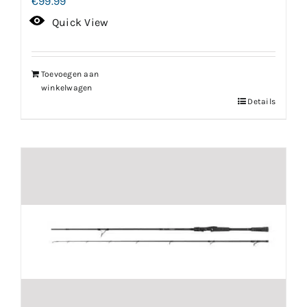
€
99.99
Quick View
Toevoegen aan
winkelwagen
Details