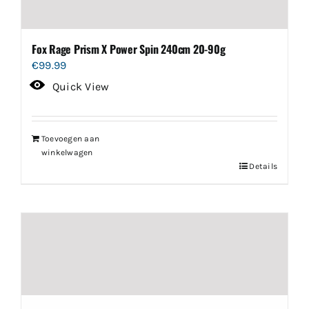
Fox Rage Prism X Power Spin 240cm 20-90g
€
99.99
Quick View
Toevoegen aan
winkelwagen
Details