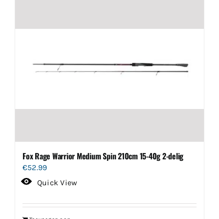
Fox Rage Warrior Medium Spin 210cm 15-40g 2-delig
€
52.99
Quick View