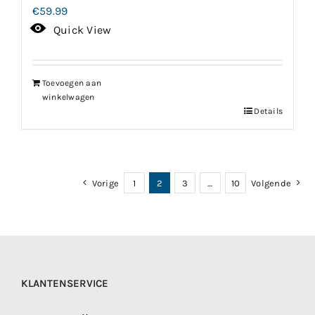
€
59.99
Quick View
Toevoegen aan
winkelwagen
Details
Vorige
1
2
3
…
10
Volgende
KLANTENSERVICE