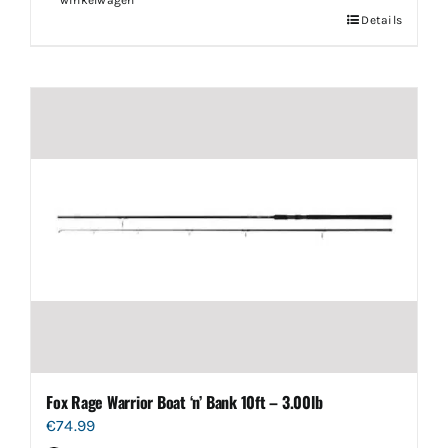
Details
Fox Rage Warrior Boat ‘n’ Bank 10ft – 3.00lb
€
74.99