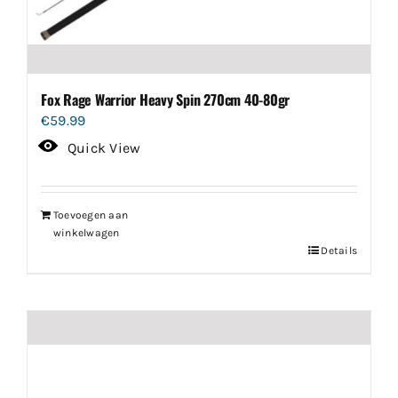
Fox Rage Warrior Heavy Spin 270cm 40-80gr
€
59.99
Quick View
Toevoegen aan
winkelwagen
Details