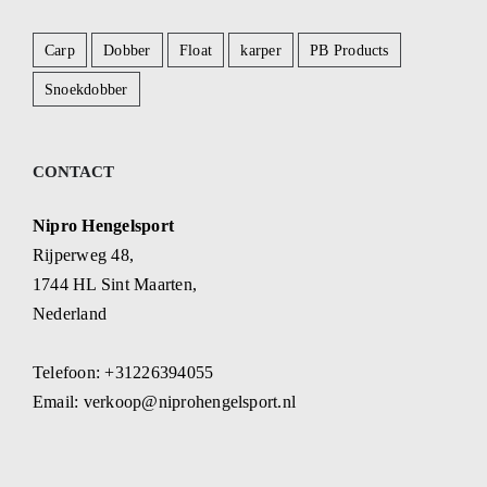
Carp
Dobber
Float
karper
PB Products
Snoekdobber
CONTACT
Nipro Hengelsport
Rijperweg 48,
1744 HL Sint Maarten,
Nederland
Telefoon:
+31226394055
Email:
verkoop@niprohengelsport.nl