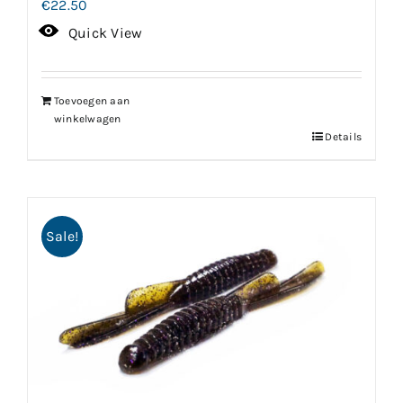
€
22.50
Quick View
Toevoegen aan
winkelwagen
Details
Sale!