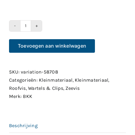
BKK
Split
Toevoegen aan winkelwagen
Ring
51
aantal
SKU:
variation-58708
Categorieën:
Kleinmateriaal
,
Kleinmateriaal
,
Roofvis
,
Wartels & Clips
,
Zeevis
Merk:
BKK
Beschrijving