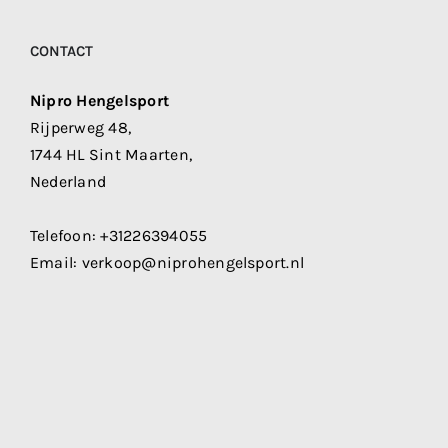
CONTACT
Nipro Hengelsport
Rijperweg 48,
1744 HL Sint Maarten,
Nederland
Telefoon:
+31226394055
Email:
verkoop@niprohengelsport.nl