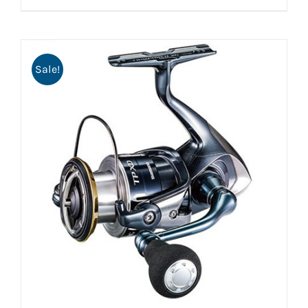
Sale!