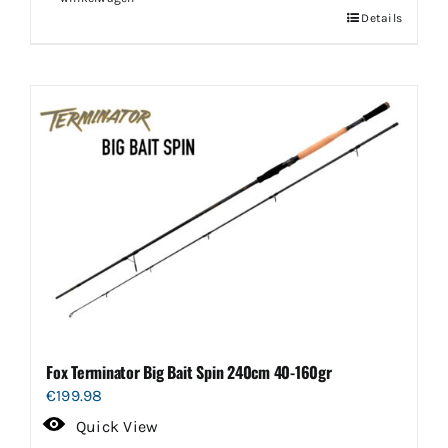
Details
Fox Terminator Big Bait Spin 240cm 40-160gr
€
199.98
Quick View