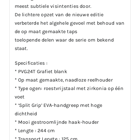
meest subtiele visintenties door.
De lichtere opzet van de nieuwe editie
verbeterde het algehele gevoel met behoud van
de op maat gemaakte taps
toelopende delen waar de serie om bekend
staat.
Specificaties :
* PVG24T Grafiet blank
* Op maat gemaakte, naadloze reelhouder
* Type ogen: roestvrijstaal met zirkonia op één
voet
* ‘Split Grip’ EVA-handgreep met hoge
dichtheid
* Mooi gestroomlijnde haak-houder
* Lengte : 244 cm
* Transport Lengte : 125 cm