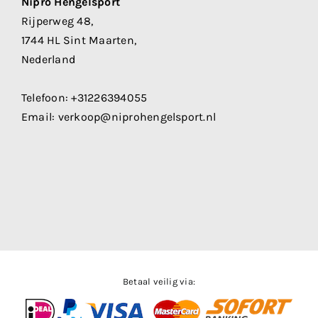
Nipro Hengelsport
Rijperweg 48,
1744 HL Sint Maarten,
Nederland
Telefoon:
+31226394055
Email:
verkoop@niprohengelsport.nl
Betaal veilig via: