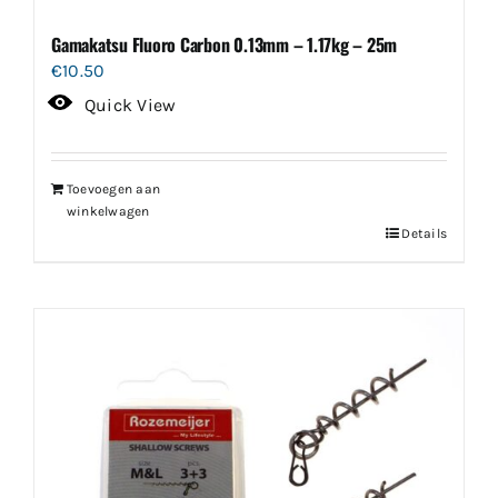
Gamakatsu Fluoro Carbon 0.13mm – 1.17kg – 25m
€
10.50
Quick View
Toevoegen aan
winkelwagen
Details