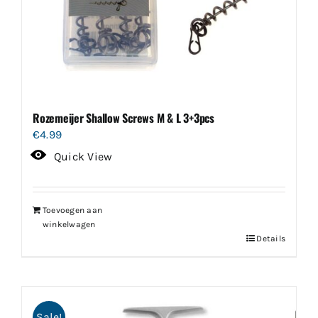
Rozemeijer Shallow Screws M & L 3+3pcs
€
4.99
Quick View
Toevoegen aan
winkelwagen
Details
Sale!