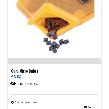
Guru Micro Cubes
€
3.50
Quick View
Opties selecteren
Dit
Details