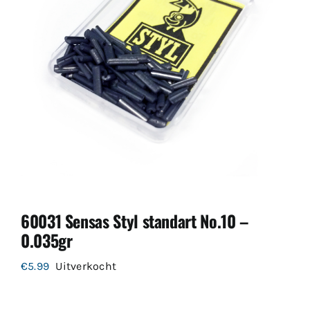
60031 Sensas Styl standart No.10 –
0.035gr
€
5.99
Uitverkocht