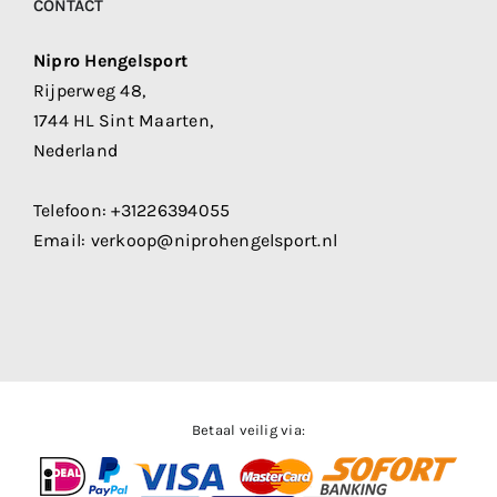
CONTACT
Nipro Hengelsport
Rijperweg 48,
1744 HL Sint Maarten,
Nederland
Telefoon:
+31226394055
Email:
verkoop@niprohengelsport.nl
Betaal veilig via: