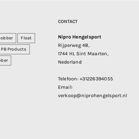
CONTACT
Nipro Hengelsport
Dobber
Float
Rijperweg 48,
PB Products
1744 HL Sint Maarten,
bber
Nederland
Telefoon:
+31226394055
Email:
verkoop@niprohengelsport.nl