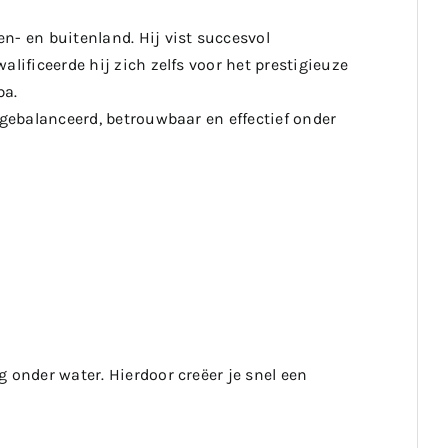
n- en buitenland. Hij vist succesvol
lificeerde hij zich zelfs voor het prestigieuze
pa.
tgebalanceerd, betrouwbaar en effectief onder
 onder water. Hierdoor creëer je snel een