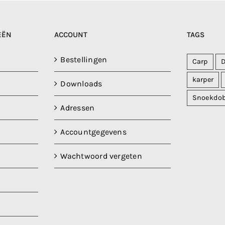
EËN
ACCOUNT
TAGS
Bestellingen
Carp
karper
Downloads
Snoekdo
Adressen
Accountgegevens
Wachtwoord vergeten