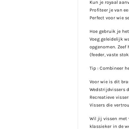
Kun je royaal aan
Profiteer je van ee
Perfect voor wie s
Hoe gebruik je he
Voeg geleidelijk 
opgenomen. Zeef h
(feeder, vaste stok
Tip : Combineer h
Voor wie is dit b
Wedstrijdvissers 
Recreatieve visser
Vissers die vertr
Wil jij vissen me
klassieker in de w