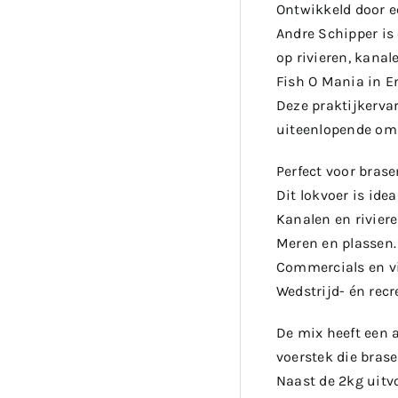
Ontwikkeld door e
Andre Schipper is
op rivieren, kanal
Fish O Mania in E
Deze praktijkervar
uiteenlopende om
Perfect voor brase
Dit lokvoer is idea
Kanalen en riviere
Meren en plassen.
Commercials en vi
Wedstrijd- én recre
De mix heeft een a
voerstek die bras
Naast de 2kg uitvo