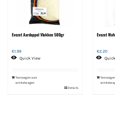
Evezet Aardappel Vlokken 500gr
Evezet Waf
€
1.99
€
2.20
Quick View
Quic
Toevoegen aan
Toevoege
winkelwagen
winkelwa
Details