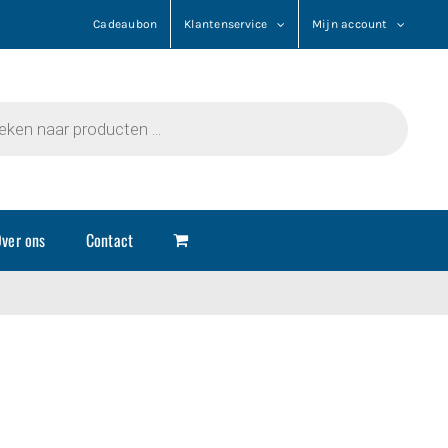
Cadeaubon
Klantenservice
Mijn account
n
ver ons
Contact