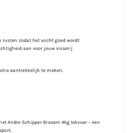
en rusten zodat het vocht goed wordt
chtigheid aan voor jouw visserij
xtra aantrekkelijk te maken.
 het Andre Schipper Brasem 4kg lokvoer – een
sport.