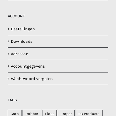
ACCOUNT
Bestellingen
Downloads
Adressen
Accountgegevens
Wachtwoord vergeten
TAGS
Carp
Dobber
Float
karper
PB Products