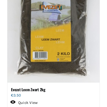
Evezet Leem Zwart 2kg
€
3.50
Quick View