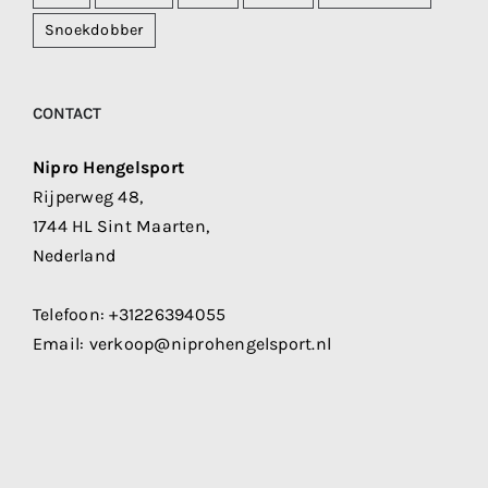
Snoekdobber
CONTACT
Nipro Hengelsport
Rijperweg 48,
1744 HL Sint Maarten,
Nederland
Telefoon:
+31226394055
Email:
verkoop@niprohengelsport.nl