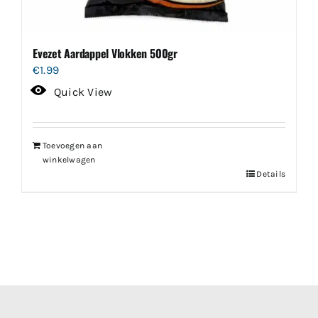
Evezet Aardappel Vlokken 500gr
€
1.99
Quick View
Toevoegen aan
winkelwagen
Details