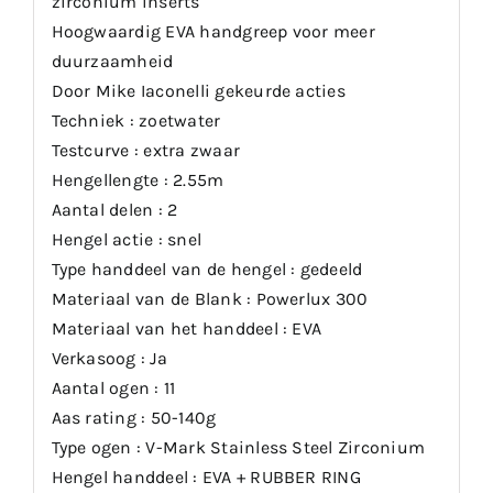
zirconium inserts
Hoogwaardig EVA handgreep voor meer
duurzaamheid
Door Mike Iaconelli gekeurde acties
Techniek : zoetwater
Testcurve : extra zwaar
Hengellengte : 2.55m
Aantal delen : 2
Hengel actie : snel
Type handdeel van de hengel : gedeeld
Materiaal van de Blank : Powerlux 300
Materiaal van het handdeel : EVA
Verkasoog : Ja
Aantal ogen : 11
Aas rating : 50-140g
Type ogen : V-Mark Stainless Steel Zirconium
Hengel handdeel : EVA + RUBBER RING