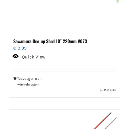
Sawamura One up Shad 10″ 220mm #073
€
19.99
Quick View
Toevoegen aan
winkelwagen
Details