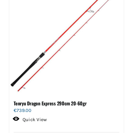
Tenryu Dragon Express 290cm 20-60gr
€
739.00
Quick View