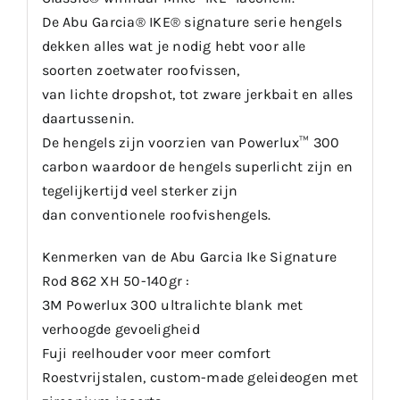
De Abu Garcia® IKE® signature serie hengels
dekken alles wat je nodig hebt voor alle
soorten zoetwater roofvissen,
van lichte dropshot, tot zware jerkbait en alles
daartussenin.
De hengels zijn voorzien van Powerlux™ 300
carbon waardoor de hengels superlicht zijn en
tegelijkertijd veel sterker zijn
dan conventionele roofvishengels.
Kenmerken van de Abu Garcia Ike Signature
Rod 862 XH 50-140gr :
3M Powerlux 300 ultralichte blank met
verhoogde gevoeligheid
Fuji reelhouder voor meer comfort
Roestvrijstalen, custom-made geleideogen met