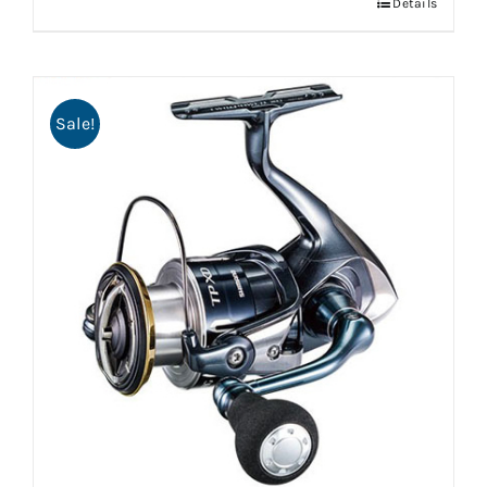
Details
Sale!