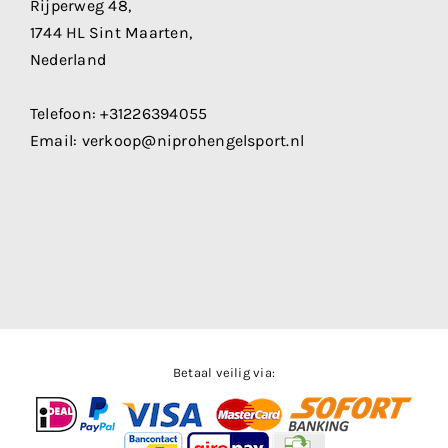
Rijperweg 48,
1744 HL Sint Maarten,
Nederland
Telefoon:
+31226394055
Email:
verkoop@niprohengelsport.nl
Betaal veilig via: