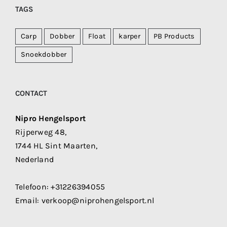
TAGS
Carp
Dobber
Float
karper
PB Products
Snoekdobber
CONTACT
Nipro Hengelsport
Rijperweg 48,
1744 HL Sint Maarten,
Nederland
Telefoon:
+31226394055
Email:
verkoop@niprohengelsport.nl