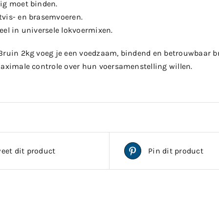
ig moet binden.
vis- en brasemvoeren.
eel in universele lokvoermixen.
Bruin 2kg voeg je een voedzaam, bindend en betrouwbaar bro
maximale controle over hun voersamenstelling willen.
eet dit product
Pin dit product