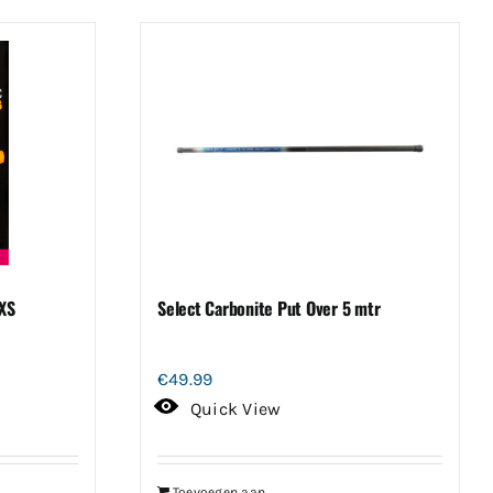
 XS
Select Carbonite Put Over 5 mtr
€
49.99
Quick View
Toevoegen aan