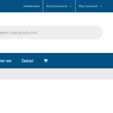
Cadeaubon
Klantenservice
Mijn account
n
ver ons
Contact