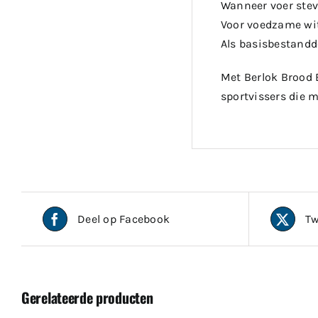
Wanneer voer stev
Voor voedzame wit
Als basisbestandd
Met Berlok Brood 
sportvissers die 
Deel op Facebook
Tw
Gerelateerde producten