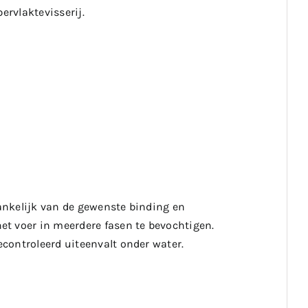
ervlaktevisserij.
ankelijk van de gewenste binding en
t voer in meerdere fasen te bevochtigen.
controleerd uiteenvalt onder water.