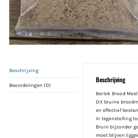
Beschrijving
Beschrijving
Beoordelingen (0)
Berlok Brood Meel
Dit bruine broodm
en effectief besta
In tegenstelling 
Bruin bijzonder g
moet blijven ligge