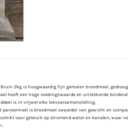
 Bruin 2kg is hoogwaardig fijn gemalen broodmeel, gedroogd
eel heeft een hoge voedingswaarde en uitstekende bindende
nddeel is in vrijwel elke lokvoersamenstelling.
tot paneermeel is broodmeel zwaarder van gewicht en compac
eschikt voor gebruik op stromend water en kanalen, waar v
n.