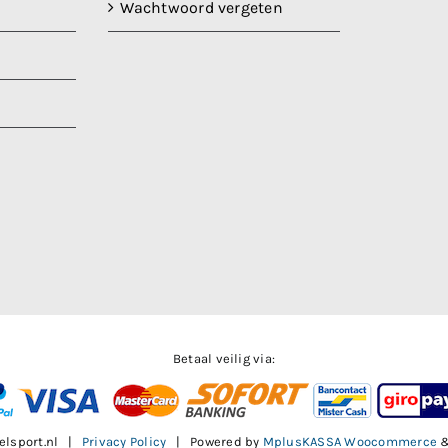
Wachtwoord vergeten
Betaal veilig via:
elsport.nl |
Privacy Policy
| Powered by
MplusKASSA Woocommerce