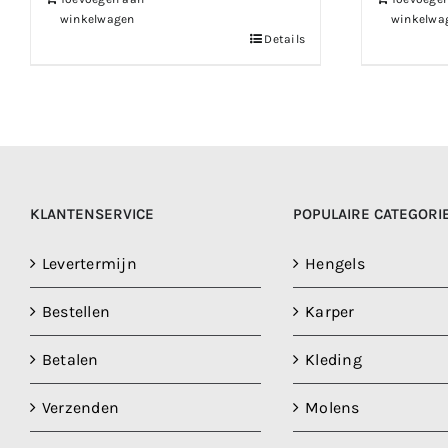
winkelwagen
winkelwa
Details
KLANTENSERVICE
POPULAIRE CATEGORI
Levertermijn
Hengels
Bestellen
Karper
Betalen
Kleding
Verzenden
Molens