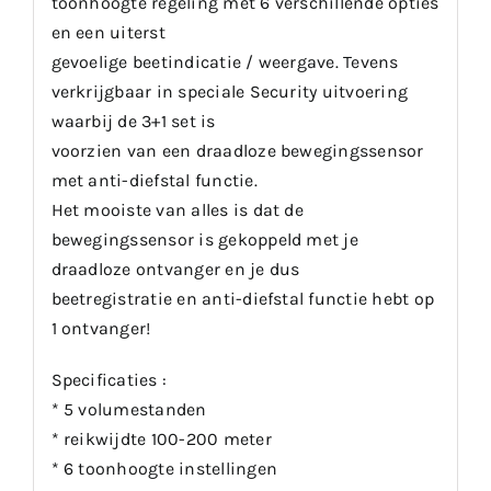
toonhoogte regeling met 6 verschillende opties
en een uiterst
gevoelige beetindicatie / weergave. Tevens
verkrijgbaar in speciale Security uitvoering
waarbij de 3+1 set is
voorzien van een draadloze bewegingssensor
met anti-diefstal functie.
Het mooiste van alles is dat de
bewegingssensor is gekoppeld met je
draadloze ontvanger en je dus
beetregistratie en anti-diefstal functie hebt op
1 ontvanger!
Specificaties :
* 5 volumestanden
* reikwijdte 100-200 meter
* 6 toonhoogte instellingen