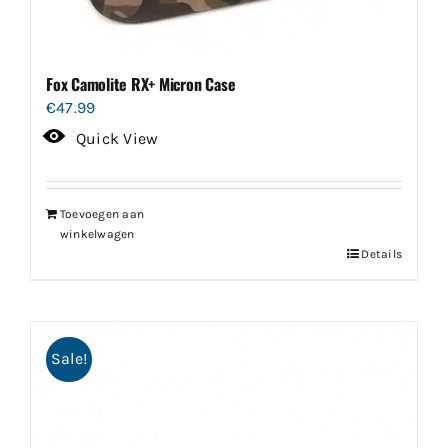
Fox Camolite RX+ Micron Case
€
47.99
Quick View
Toevoegen aan
winkelwagen
Details
Sale!