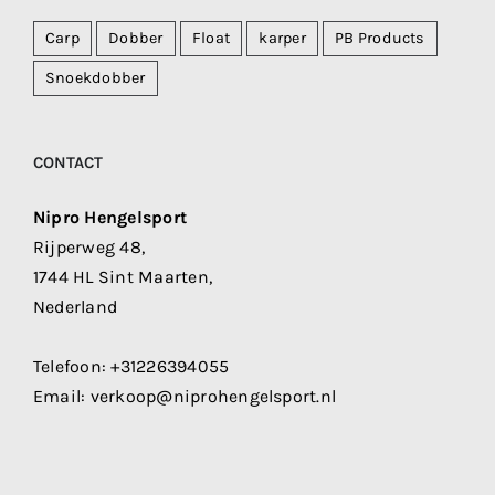
Carp
Dobber
Float
karper
PB Products
Snoekdobber
CONTACT
Nipro Hengelsport
Rijperweg 48,
1744 HL Sint Maarten,
Nederland
Telefoon:
+31226394055
Email:
verkoop@niprohengelsport.nl