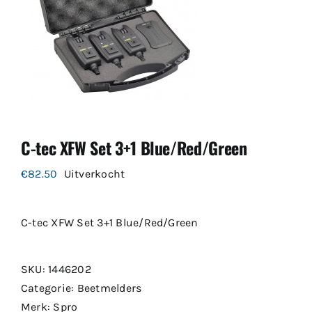
C-tec XFW Set 3+1 Blue/Red/Green
€
82.50
Uitverkocht
C-tec XFW Set 3+1 Blue/Red/Green
SKU:
1446202
Categorie:
Beetmelders
Merk:
Spro