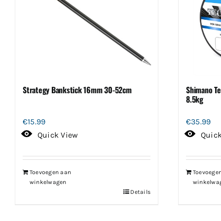
Strategy Bankstick 16mm 30-52cm
Shimano T
8.5kg
€
15.99
€
35.99
Quick View
Quic
Toevoegen aan
Toevoege
winkelwagen
winkelwa
Details