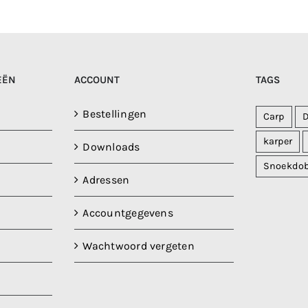
EËN
ACCOUNT
TAGS
Bestellingen
Carp
karper
Downloads
Snoekdo
Adressen
Accountgegevens
Wachtwoord vergeten