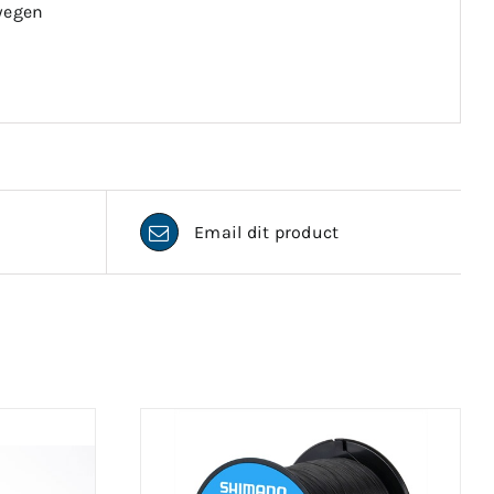
 wegen
Email dit product