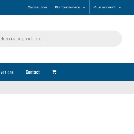
Cadeaubon
Klantenservice
Mijn account
n
ver ons
Contact