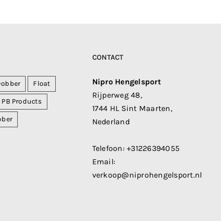
CONTACT
Nipro Hengelsport
Dobber
Float
Rijperweg 48,
PB Products
1744 HL Sint Maarten,
bber
Nederland
Telefoon:
+31226394055
Email:
verkoop@niprohengelsport.nl