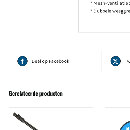
* Mesh-ventilatie
* Dubbele weeggr
Deel op Facebook
Tw
Gerelateerde producten