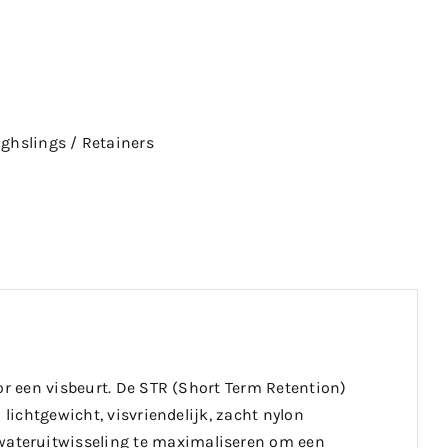
ghslings / Retainers
or een visbeurt. De STR (Short Term Retention)
 lichtgewicht, visvriendelijk, zacht nylon
ateruitwisseling te maximaliseren om een