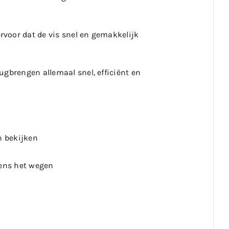
voor dat de vis snel en gemakkelijk
ugbrengen allemaal snel, efficiënt en
n bekijken
dens het wegen