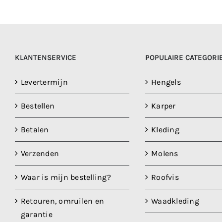
KLANTENSERVICE
POPULAIRE CATEGORI
Levertermijn
Hengels
Bestellen
Karper
Betalen
Kleding
Verzenden
Molens
Waar is mijn bestelling?
Roofvis
Retouren, omruilen en
Waadkleding
garantie