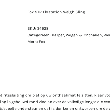
Fox STR Floatation Weigh Sling
SKU:
34928
Categorieën:
Karper
,
Wegen & Onthaken
,
Wei
Merk:
Fox
t ritssluiting om plat op uw onthaakmat te zitten, klaar vo
ing is gebouwd rond vlooien over de volledige lengte die een
gedeelte ondersteunen dat is donker en ontworpen om de w