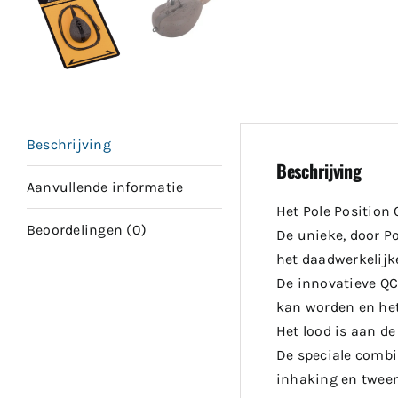
Beschrijving
Beschrijving
Aanvullende informatie
Het Pole Position
Beoordelingen (0)
De unieke, door Po
het daadwerkelijk
De innovatieve QC
kan worden en het
Het lood is aan d
De speciale combi
inhaking en tweema