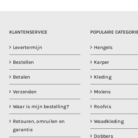
KLANTENSERVICE
POPULAIRE CATEGORI
Levertermijn
Hengels
Bestellen
Karper
Betalen
Kleding
Verzenden
Molens
Waar is mijn bestelling?
Roofvis
Retouren, omruilen en
Waadkleding
garantie
Dobbers