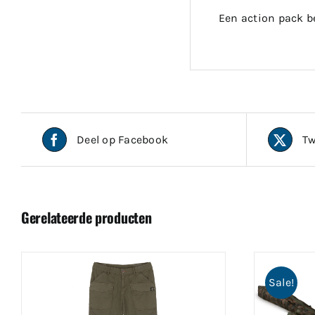
Een action pack be
Deel op Facebook
Tw
Gerelateerde producten
Sale!