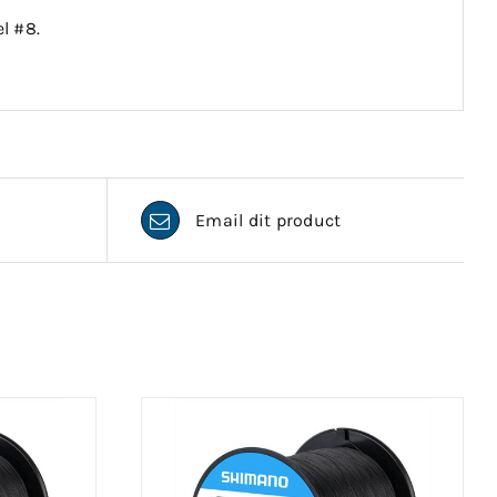
l #8.
Email dit product