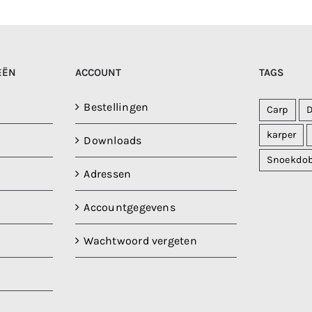
EËN
ACCOUNT
TAGS
Bestellingen
Carp
karper
Downloads
Snoekdo
Adressen
Accountgegevens
Wachtwoord vergeten