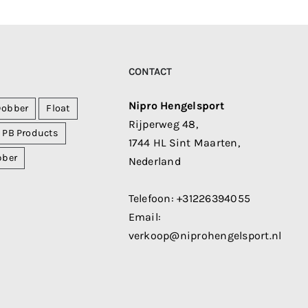
CONTACT
Nipro Hengelsport
Dobber
Float
Rijperweg 48,
PB Products
1744 HL Sint Maarten,
bber
Nederland
Telefoon:
+31226394055
Email:
verkoop@niprohengelsport.nl