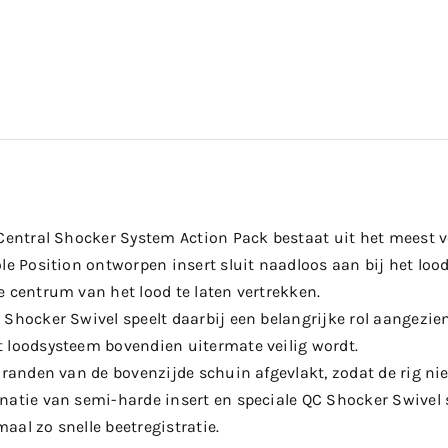
 Central Shocker System Action Pack bestaat uit het meest v
le Position ontworpen insert sluit naadloos aan bij het loo
e centrum van het lood te laten vertrekken.
 Shocker Swivel speelt daarbij een belangrijke rol aangezi
 loodsysteem bovendien uitermate veilig wordt.
e randen van de bovenzijde schuin afgevlakt, zodat de rig n
natie van semi-harde insert en speciale QC Shocker Swivel s
al zo snelle beetregistratie.