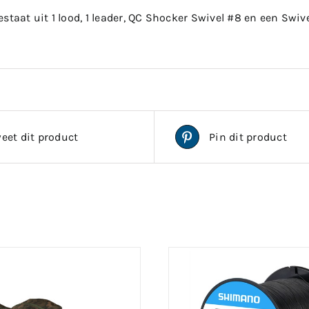
staat uit 1 lood, 1 leader, QC Shocker Swivel #8 en een Swive
eet dit product
Pin dit product