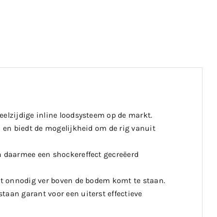
eelzijdige inline loodsysteem op de markt.
d en biedt de mogelijkheid om de rig vanuit
en daarmee een shockereffect gecreëerd
iet onnodig ver boven de bodem komt te staan.
taan garant voor een uiterst effectieve