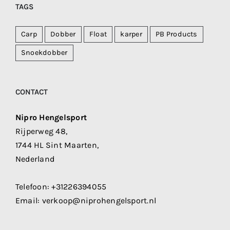
TAGS
Carp
Dobber
Float
karper
PB Products
Snoekdobber
CONTACT
Nipro Hengelsport
Rijperweg 48,
1744 HL Sint Maarten,
Nederland
Telefoon:
+31226394055
Email:
verkoop@niprohengelsport.nl