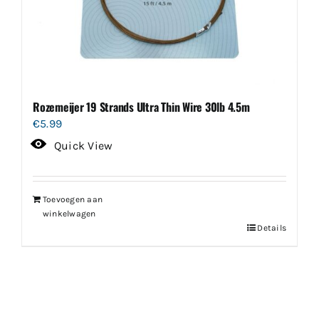
Rozemeijer 19 Strands Ultra Thin Wire 30lb 4.5m
€
5.99
Quick View
Toevoegen aan
winkelwagen
Details