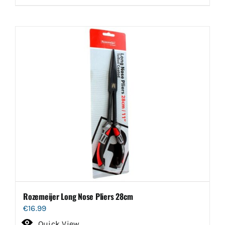
Rozemeijer Long Nose Pliers 28cm
€
16.99
Quick View