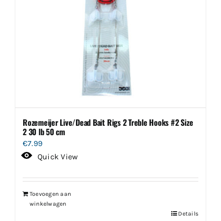
Rozemeijer Live/Dead Bait Rigs 2 Treble Hooks #2 Size
2 30 lb 50 cm
€
7.99
Quick View
Toevoegen aan
winkelwagen
Details