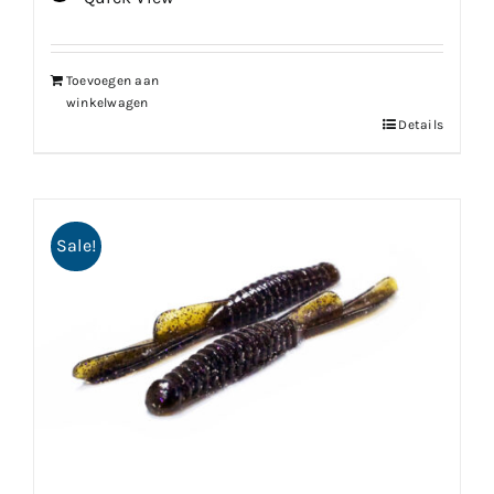
Toevoegen aan
winkelwagen
Details
Sale!