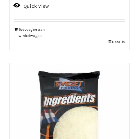
Quick View
Toevoegen aan
winkelwagen
Details