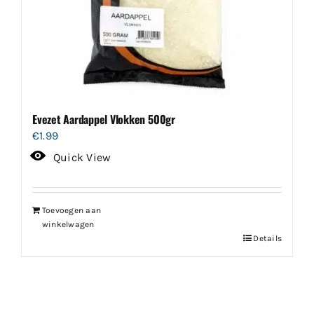
Evezet Aardappel Vlokken 500gr
€
1.99
Quick View
Toevoegen aan
winkelwagen
Details