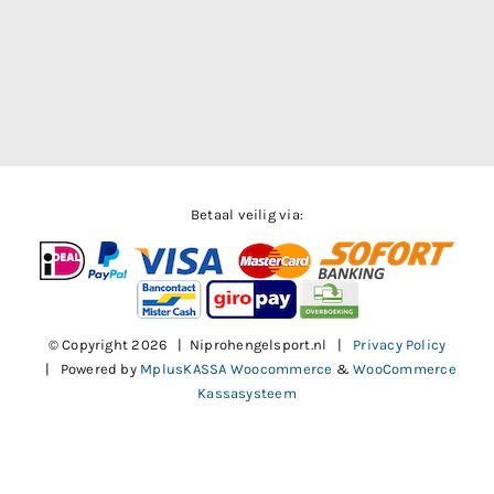
Betaal veilig via:
© Copyright
2026 | Niprohengelsport.nl |
Privacy Policy
| Powered by
MplusKASSA Woocommerce
&
WooCommerce
Kassasysteem
Facebook
X
Instagram
Pinterest