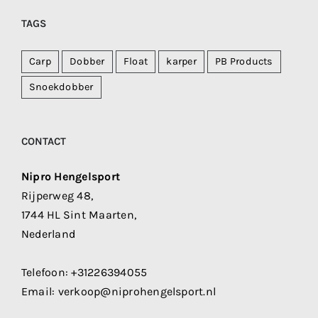
TAGS
Carp
Dobber
Float
karper
PB Products
Snoekdobber
CONTACT
Nipro Hengelsport
Rijperweg 48,
1744 HL Sint Maarten,
Nederland
Telefoon:
+31226394055
Email:
verkoop@niprohengelsport.nl