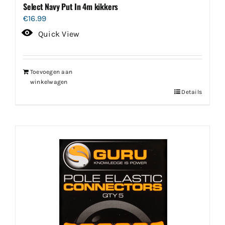
Select Navy Put In 4m kikkers
€
16.99
Quick View
Toevoegen aan
winkelwagen
Details