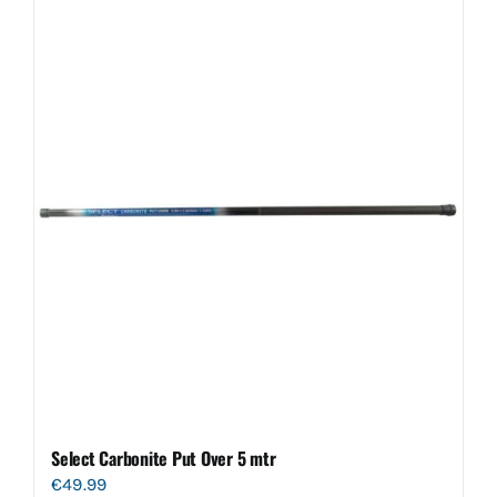
Select Carbonite Put Over 5 mtr
€
49.99