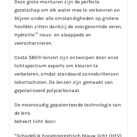
Deze grote monturen zijn de perfecte
gezelschap om elk water mee te verkennen en
blijven onder alle omstandigheden op grotere
hoofden zitten dankzij de voorgevormde veren,
Hydrolite™ neus- en slaappads en
veerscharnieren.
Costa 580®-lenzen zijn ontworpen door onze
lichtspectrum experts om kleuren te
verbeteren, omdat standaard zonnebrillenzen
tekortschoten. De lenzen zijn gemaakt van
gepolariseerd polycarbonaat.
De meervoudig gepatenteerde technologie van
de lens
beheert licht door:
*Schadelijk hoogenergetisch blauw licht (HEV)