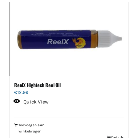
ReelX Hightech Reel Oil
€
12.99
Quick View
Toevoegen aan
winkelwagen
Details