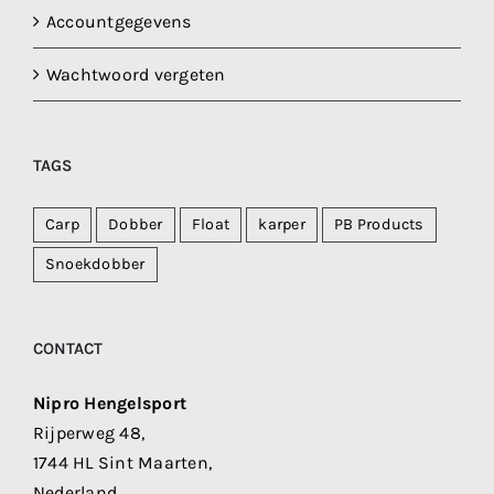
Accountgegevens
Wachtwoord vergeten
TAGS
Carp
Dobber
Float
karper
PB Products
Snoekdobber
CONTACT
Nipro Hengelsport
Rijperweg 48,
1744 HL Sint Maarten,
Nederland