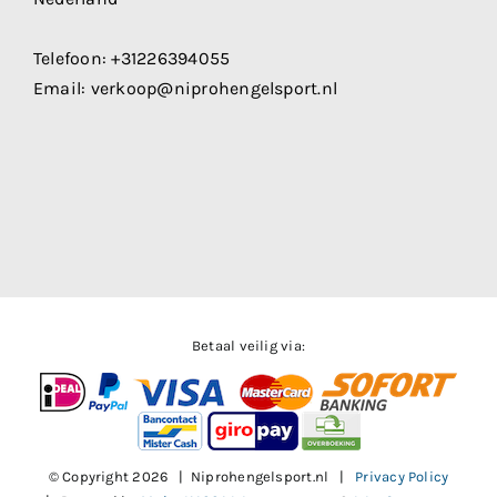
Telefoon:
+31226394055
Email:
verkoop@niprohengelsport.nl
Betaal veilig via:
© Copyright
2026 | Niprohengelsport.nl |
Privacy Policy