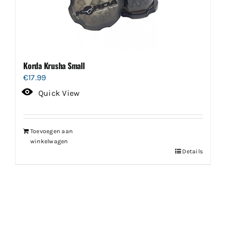
Korda Krusha Small
€
17.99
Quick View
Toevoegen aan
winkelwagen
Details