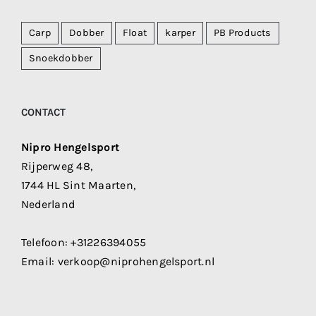
Carp
Dobber
Float
karper
PB Products
Snoekdobber
CONTACT
Nipro Hengelsport
Rijperweg 48,
1744 HL Sint Maarten,
Nederland
Telefoon:
+31226394055
Email:
verkoop@niprohengelsport.nl