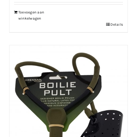
€189.99.
€170.99.
Toevoegen aan
winkelwagen
Details