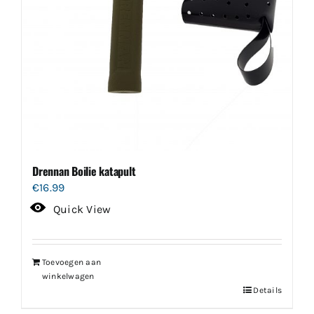
Drennan Boilie katapult
€
16.99
Quick View
Toevoegen aan
winkelwagen
Details