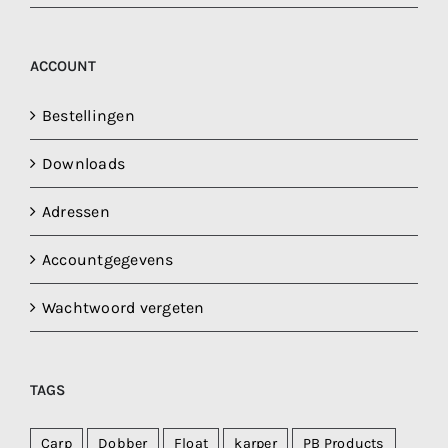
ACCOUNT
Bestellingen
Downloads
Adressen
Accountgegevens
Wachtwoord vergeten
TAGS
Carp
Dobber
Float
karper
PB Products