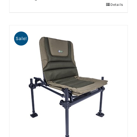
Details
Sale!