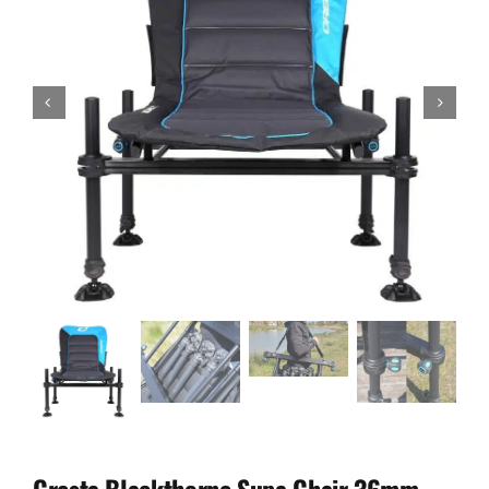
Cresta Blackthorne Supa Chair 36mm