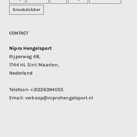
Snoekdobber
CONTACT
Nipro Hengelsport
Rijperweg 48,
1744 HL Sint Maarten,
Nederland
Telefoon:
+31226394055
Email:
verkoop@niprohengelsport.nl