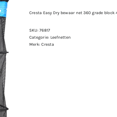
Cresta Easy Dry bewaar net 360 grade block
SKU:
76817
Categorie:
Leefnetten
Merk:
Cresta