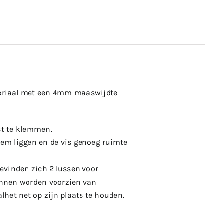
teriaal met een 4mm maaswijdte
st te klemmen.
odem liggen en de vis genoeg ruimte
bevinden zich 2 lussen voor
kunnen worden voorzien van
het net op zijn plaats te houden.