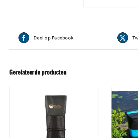
Deel op Facebook
Tw
Gerelateerde producten