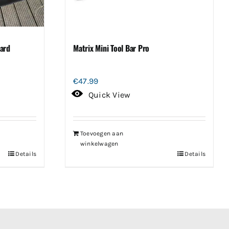
ard
Matrix Mini Tool Bar Pro
€
47.99
Quick View
Toevoegen aan
winkelwagen
Details
Details