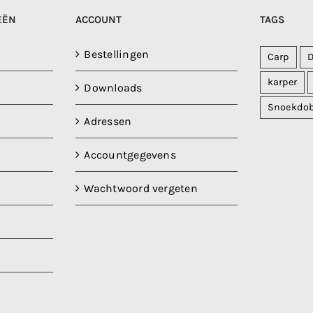
EËN
ACCOUNT
TAGS
Bestellingen
Carp
karper
Downloads
Snoekdo
Adressen
Accountgegevens
Wachtwoord vergeten