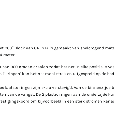
net 360° Block van CRESTA is gemaakt van sneldrogend ma
4 meter.
 can 360 graden draaien zodat het net in elke positie is va
 11 ‘ringen’ kan het net mooi strak en uitgespreid op de b
ee laatste ringen zijn extra verstevigd. Aan de binnenzijde 
etten van de vangst. De 2 plastic ringen aan de onderzijde 
vestigingskoord om bijvoorbeeld in een sterk stromen kanaal