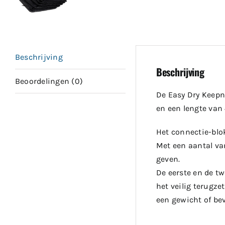
Beschrijving
Beschrijving
Beoordelingen (0)
De Easy Dry Keep
en een lengte van 
Het connectie-blok
Met een aantal van
geven.
De eerste en de tw
het veilig terugz
een gewicht of be