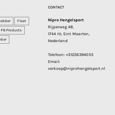
CONTACT
Nipro Hengelsport
Dobber
Float
Rijperweg 48,
PB Products
1744 HL Sint Maarten,
bber
Nederland
Telefoon:
+31226394055
Email:
verkoop@niprohengelsport.nl