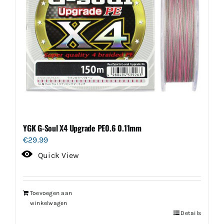
YGK G-Soul X4 Upgrade PE0.6 0.11mm
€
29.99
Quick View
Toevoegen aan
winkelwagen
Details