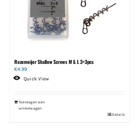
Rozemeijer Shallow Screws M & L 3+3pcs
€
4.99
Quick View
Toevoegen aan
winkelwagen
Details