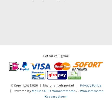
Betaal veilig via:
© Copyright
2026 | Niprohengelsport.nl |
Privacy Policy
| Powered by
MplusKASSA Woocommerce
&
WooCommerce
Kassasysteem
Facebook
X
Instagram
Pinterest