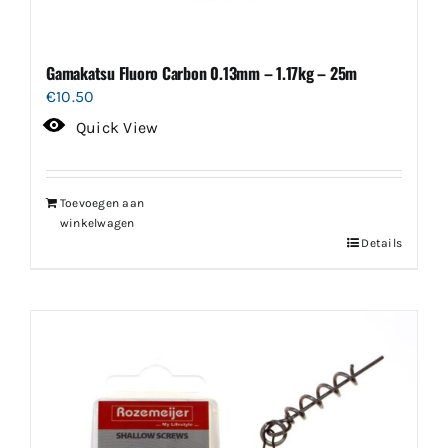
Gamakatsu Fluoro Carbon 0.13mm – 1.17kg – 25m
€
10.50
Quick View
Toevoegen aan
winkelwagen
Details