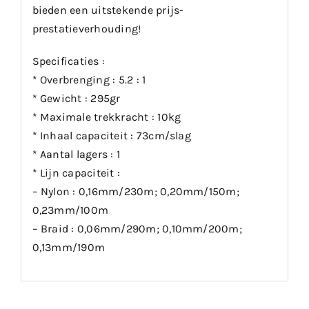
bieden een uitstekende prijs-
prestatieverhouding!
Specificaties :
* Overbrenging : 5.2 : 1
* Gewicht : 295gr
* Maximale trekkracht : 10kg
* Inhaal capaciteit : 73cm/slag
* Aantal lagers : 1
* Lijn capaciteit :
– Nylon : 0,16mm/230m; 0,20mm/150m;
0,23mm/100m
– Braid : 0,06mm/290m; 0,10mm/200m;
0,13mm/190m