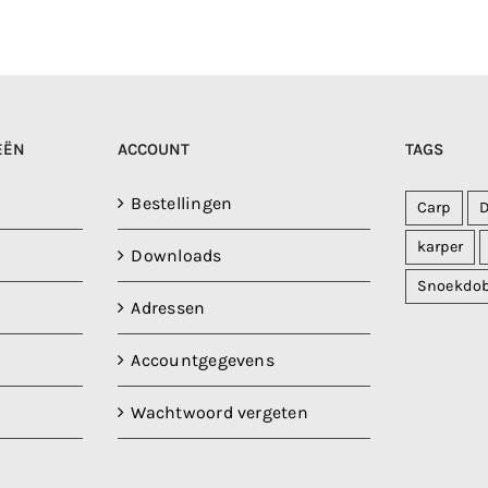
EËN
ACCOUNT
TAGS
Bestellingen
Carp
karper
Downloads
Snoekdo
Adressen
Accountgegevens
Wachtwoord vergeten