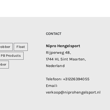
CONTACT
Nipro Hengelsport
Dobber
Float
Rijperweg 48,
PB Products
1744 HL Sint Maarten,
bber
Nederland
Telefoon:
+31226394055
Email:
verkoop@niprohengelsport.nl