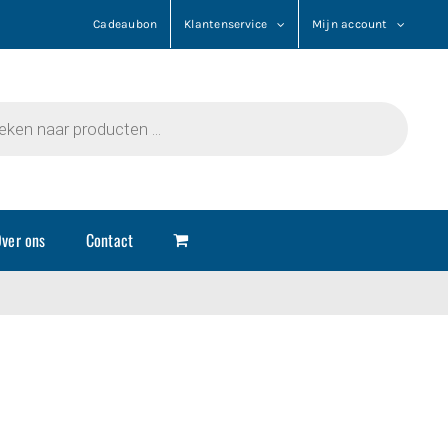
Cadeaubon
Klantenservice
Mijn account
n
ver ons
Contact