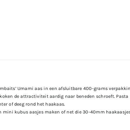
mbaits’ Umami aas in een afsluitbare 400-grams verpakkin
koken de attractiviteit aardig naar beneden schroeft. Pasta
nter of deeg rond het haakaas.
en mini kubus aasjes maken of net die 30-40mm haakaasjes