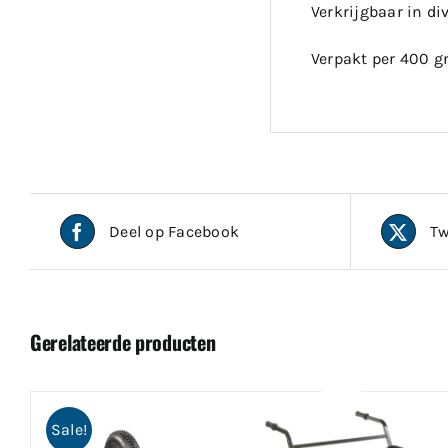
Verkrijgbaar in d
Verpakt per 400 g
Deel op Facebook
Tw
Gerelateerde producten
Sale!