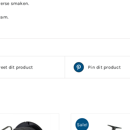
iverse smaken.
ram.
eet dit product
Pin dit product
Sale!