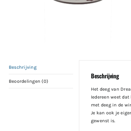
Beschrijving
Beschrijving
Beoordelingen (0)
Het deeg van Drea
Iedereen weet dat 
met deeg in de wi
Je kan ook je eig
gewenst is.