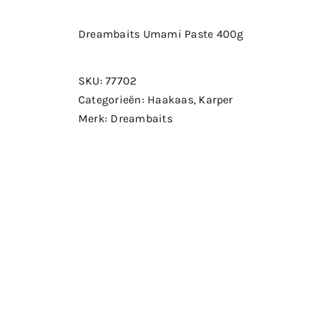
Dreambaits Umami Paste 400g
SKU:
77702
Categorieën:
Haakaas
,
Karper
Merk:
Dreambaits