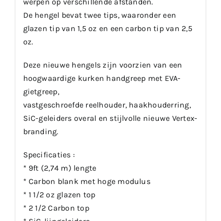
werpen op verschillende afstanden.
De hengel bevat twee tips, waaronder een
glazen tip van 1,5 oz en een carbon tip van 2,5
oz.
Deze nieuwe hengels zijn voorzien van een
hoogwaardige kurken handgreep met EVA-
gietgreep,
vastgeschroefde reelhouder, haakhouderring,
SiC-geleiders overal en stijlvolle nieuwe Vertex-
branding.
Specificaties :
* 9ft (2,74 m) lengte
* Carbon blank met hoge modulus
* 1 1/2 oz glazen top
* 2 1/2 Carbon top