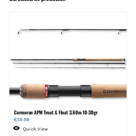
Cormoran APM Trout & Float 3,60m 10-30gr
€
59.99
Quick View