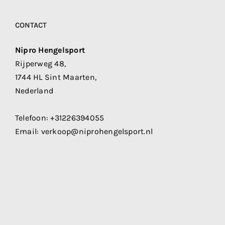
CONTACT
Nipro Hengelsport
Rijperweg 48,
1744 HL Sint Maarten,
Nederland
Telefoon:
+31226394055
Email:
verkoop@niprohengelsport.nl