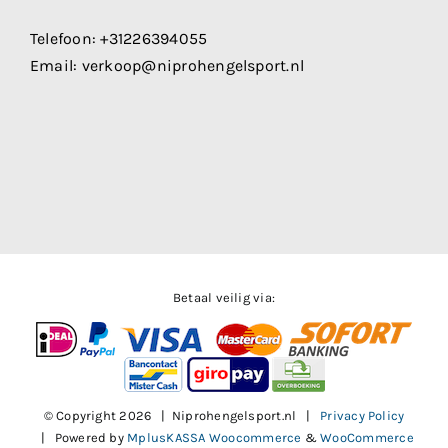
Telefoon:
+31226394055
Email:
verkoop@niprohengelsport.nl
Betaal veilig via:
© Copyright
2026 | Niprohengelsport.nl |
Privacy Policy
| Powered by
MplusKASSA Woocommerce
&
WooCommerce