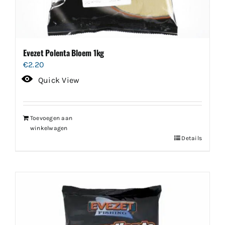
Evezet Polenta Bloem 1kg
€
2.20
Quick View
Toevoegen aan
winkelwagen
Details