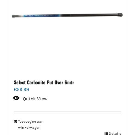
Select Carbonite Put Over 6mtr
€
59.99
Quick View
Toevoegen aan
winkelwagen
Details