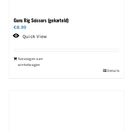
Guru Rig Scissors (gekarteld)
€
8.99
Quick View
Toevoegen aan
winkelwagen
Details