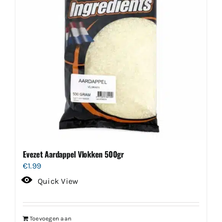
Evezet Aardappel Vlokken 500gr
€
1.99
Quick View
Toevoegen aan