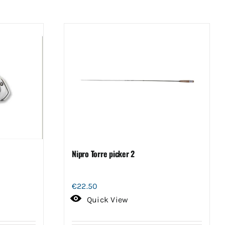
Nipro Torre picker 2
€
22.50
Quick View