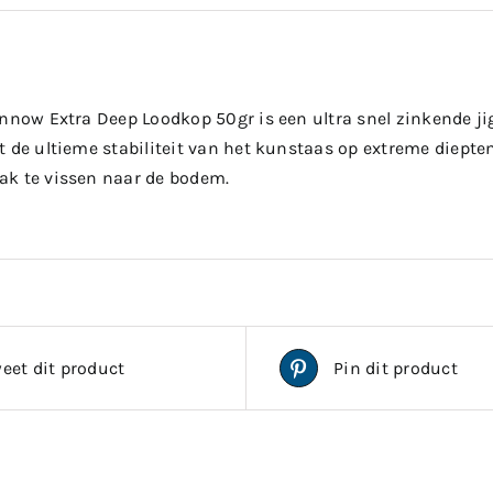
innow Extra Deep Loodkop 50gr is een ultra snel zinkende j
 de ultieme stabiliteit van het kunstaas op extreme diepten
k te vissen naar de bodem.
eet dit product
Pin dit product