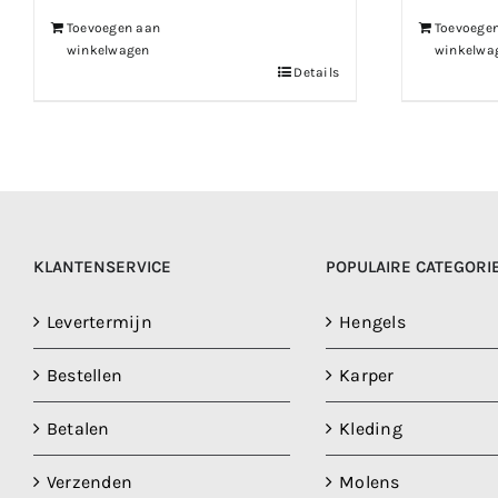
Toevoegen aan
Toevoege
winkelwagen
winkelwa
Details
KLANTENSERVICE
POPULAIRE CATEGORI
Levertermijn
Hengels
Bestellen
Karper
Betalen
Kleding
Verzenden
Molens