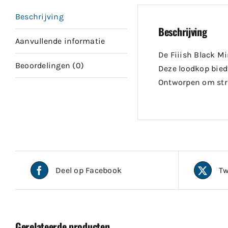
Beschrijving
Beschrijving
Aanvullende informatie
De Fiiish Black M
Beoordelingen (0)
Deze loodkop biedt
Ontworpen om stra
Deel op Facebook
Tw
Gerelateerde producten