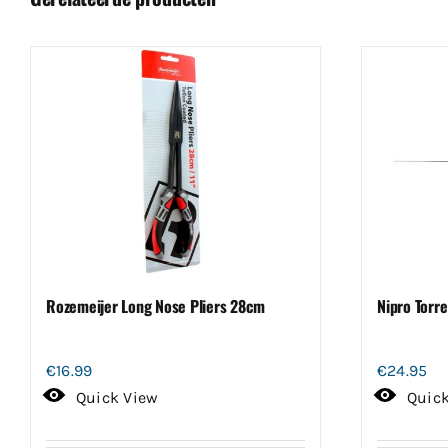
Rozemeijer Long Nose Pliers 28cm
Nipro Torre
€
16.99
€
24.95
Quick View
Quic