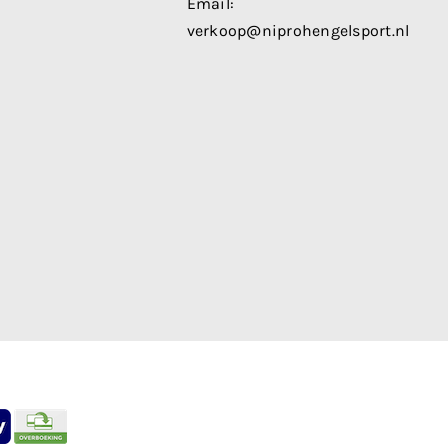
Email:
verkoop@niprohengelsport.nl