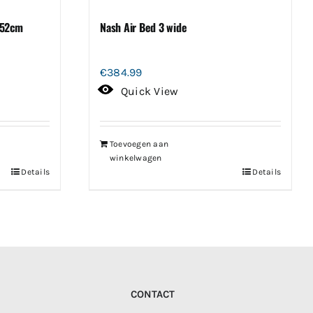
-52cm
Nash Air Bed 3 wide
€
384.99
Quick View
Toevoegen aan
winkelwagen
Details
Details
CONTACT