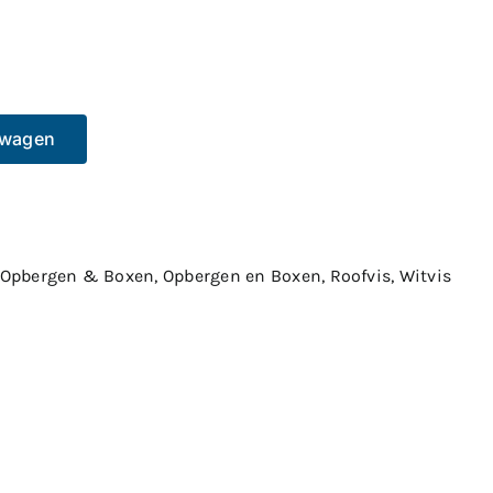
lwagen
Opbergen & Boxen
,
Opbergen en Boxen
,
Roofvis
,
Witvis