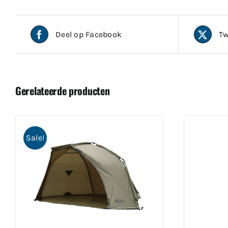
Deel op Facebook
Tw
Gerelateerde producten
Sale!