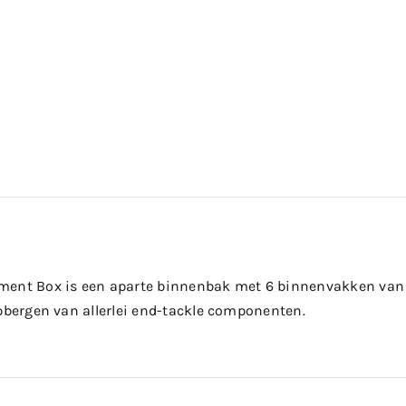
ent Box is een aparte binnenbak met 6 binnenvakken van g
opbergen van allerlei end-tackle componenten.