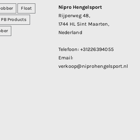
Nipro Hengelsport
Dobber
Float
Rijperweg 48,
PB Products
1744 HL Sint Maarten,
bber
Nederland
Telefoon:
+31226394055
Email:
verkoop@niprohengelsport.nl