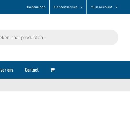
Cadeaubon
Klantenservice
Mijn account
n
ver ons
Contact