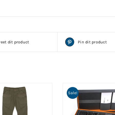
eet dit product
Pin dit product
Sale!