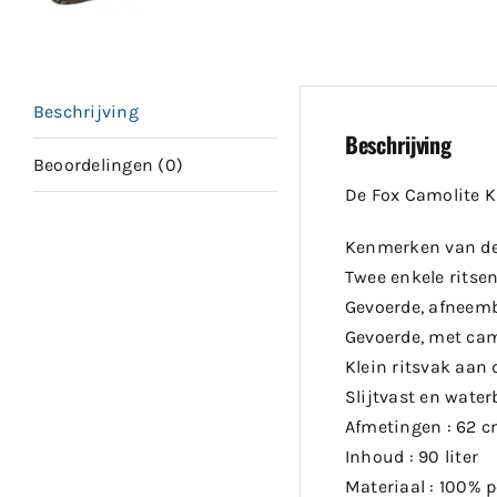
Beschrijving
Beschrijving
Beoordelingen (0)
De Fox Camolite K
Kenmerken van de 
Twee enkele ritse
Gevoerde, afneem
Gevoerde, met cam
Klein ritsvak aan
Slijtvast en wate
Afmetingen : 62 
Inhoud : 90 liter
Materiaal : 100% p