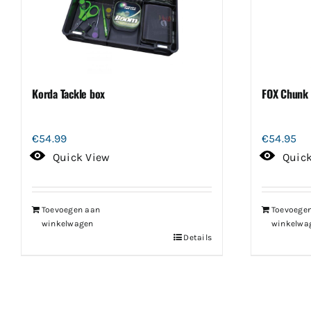
Korda Tackle box
FOX Chunk 
€
54.99
€
54.95
Quick View
Quic
Toevoegen aan
Toevoege
winkelwagen
winkelwa
Details