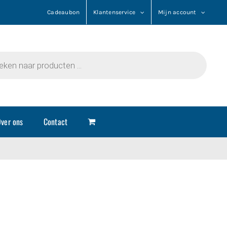
Cadeaubon
Klantenservice
Mijn account
n
ver ons
Contact