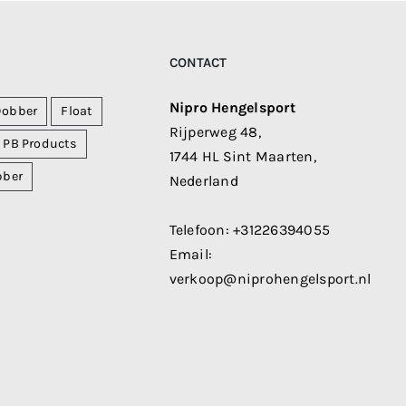
CONTACT
Nipro Hengelsport
Dobber
Float
Rijperweg 48,
PB Products
1744 HL Sint Maarten,
bber
Nederland
Telefoon:
+31226394055
Email:
verkoop@niprohengelsport.nl