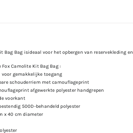
it Bag Bag isideaal voor het opbergen van reservekleding en
Fox Camolite Kit Bag Bag :
n voor gemakkelijke toegang
bare schouderriem met camouflageprint
ouflageprint afgewerkte polyester handgrepen
 de voorkant
rbestendig 500D-behandeld polyester
cm x 40 cm diameter
olyester