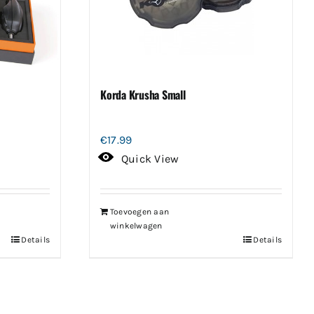
Korda Krusha Small
€
17.99
Quick View
Toevoegen aan
winkelwagen
Details
Details