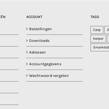
EËN
ACCOUNT
TAGS
Bestellingen
Carp
karper
Downloads
Snoekdo
Adressen
Accountgegevens
Wachtwoord vergeten