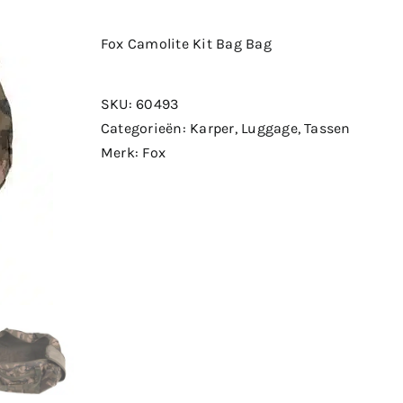
Fox Camolite Kit Bag Bag
SKU:
60493
Categorieën:
Karper
,
Luggage
,
Tassen
Merk:
Fox