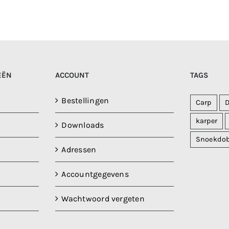
EËN
ACCOUNT
TAGS
Bestellingen
Carp
karper
Downloads
Snoekdo
Adressen
Accountgegevens
Wachtwoord vergeten