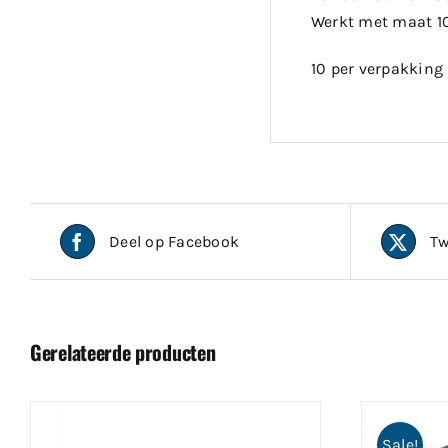
Werkt met maat 10 
10 per verpakking
Deel op Facebook
Tw
Gerelateerde producten
Sale!