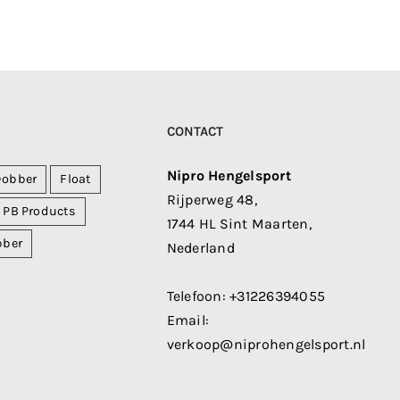
CONTACT
Nipro Hengelsport
Dobber
Float
Rijperweg 48,
PB Products
1744 HL Sint Maarten,
bber
Nederland
Telefoon:
+31226394055
Email:
verkoop@niprohengelsport.nl