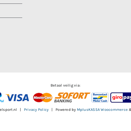
Betaal veilig via:
elsport.nl |
Privacy Policy
| Powered by
MplusKASSA Woocommerce
Facebook
X
Instagram
Pinterest