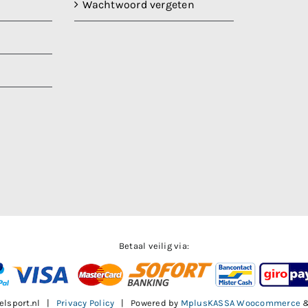
Wachtwoord vergeten
Betaal veilig via:
elsport.nl |
Privacy Policy
| Powered by
MplusKASSA Woocommerce