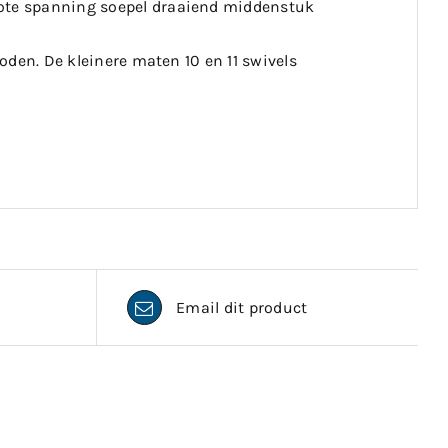
rote spanning soepel draaiend middenstuk
loden. De kleinere maten 10 en 11 swivels
Email dit product