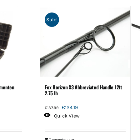
Sale!
imenten
Fox Horizon X3 Abbreviated Handle 12ft
2.75 lb
Oorspronkelijke
Huidige
€
124.19
€
137.99
prijs
prijs
Quick View
was:
is:
€137.99.
€124.19.
Toevoegen aan