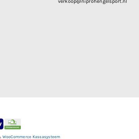
verkoop@niprohengelsport.nl
&
WooCommerce Kassasysteem