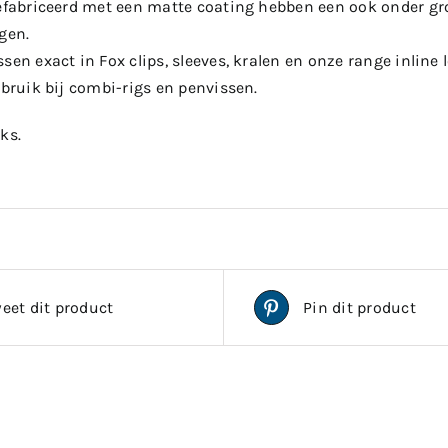
gefabriceerd met een matte coating hebben een ook onder g
gen.
sen exact in Fox clips, sleeves, kralen en onze range inline 
ebruik bij combi-rigs en penvissen.
ks.
eet dit product
Pin dit product