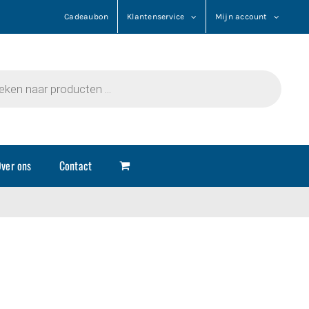
Cadeaubon
Klantenservice
Mijn account
n
ver ons
Contact