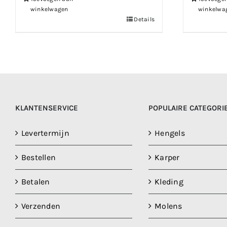
winkelwagen
winkelwa
Details
KLANTENSERVICE
POPULAIRE CATEGORI
Levertermijn
Hengels
Bestellen
Karper
Betalen
Kleding
Verzenden
Molens