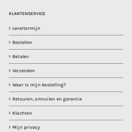
KLANTENSERVICE
Levertermijn
Bestellen
Betalen
Verzenden
Waar is mijn bestelling?
Retouren, omruilen en garantie
Klachten
Mijn privacy