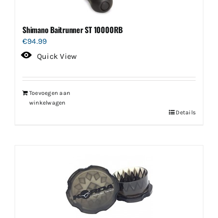
Shimano Baitrunner ST 10000RB
€
94.99
Quick View
Toevoegen aan
winkelwagen
Details