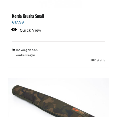
Korda Krusha Small
€
17.99
Quick View
Toevoegen aan
winkelwagen
Details