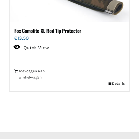
Fox Camolite XL Rod Tip Protector
€
13.50
Quick View
Toevoegen aan
winkelwagen
Details