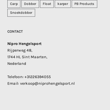
Carp
Dobber
Float
karper
PB Products
Snoekdobber
CONTACT
Nipro Hengelsport
Rijperweg 48,
1744 HL Sint Maarten,
Nederland
Telefoon:
+31226394055
Email:
verkoop@niprohengelsport.nl