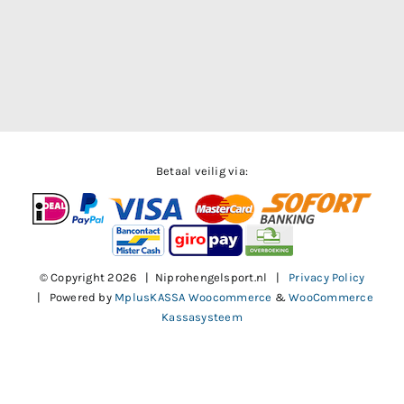
Betaal veilig via:
© Copyright
2026 | Niprohengelsport.nl |
Privacy Policy
| Powered by
MplusKASSA Woocommerce
&
WooCommerce
Kassasysteem
Facebook
X
Instagram
Pinterest