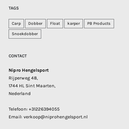
TAGS
Carp
Dobber
Float
karper
PB Products
Snoekdobber
CONTACT
Nipro Hengelsport
Rijperweg 48,
1744 HL Sint Maarten,
Nederland
Telefoon:
+31226394055
Email:
verkoop@niprohengelsport.nl