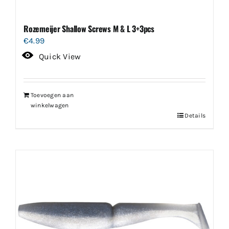
Rozemeijer Shallow Screws M & L 3+3pcs
€
4.99
Quick View
Toevoegen aan
winkelwagen
Details