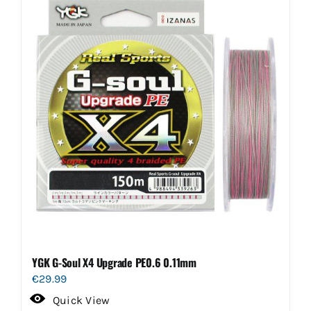
YGK G-Soul X4 Upgrade PE0.6 0.11mm
€
29.99
Quick View