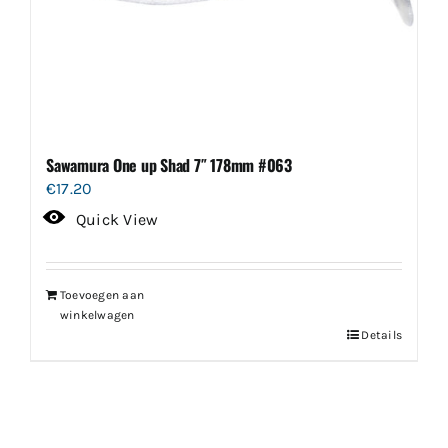
Sawamura One up Shad 7″ 178mm #063
€
17.20
Quick View
Toevoegen aan
winkelwagen
Details