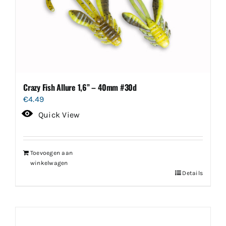
Crazy Fish Allure 1,6” – 40mm #30d
€
4.49
Quick View
Toevoegen aan
winkelwagen
Details