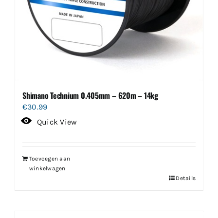
Shimano Technium 0.405mm – 620m – 14kg
€
30.99
Quick View
Toevoegen aan
winkelwagen
Details