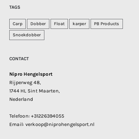
TAGS
Carp
Dobber
Float
karper
PB Products
Snoekdobber
CONTACT
Nipro Hengelsport
Rijperweg 48,
1744 HL Sint Maarten,
Nederland
Telefoon:
+31226394055
Email:
verkoop@niprohengelsport.nl