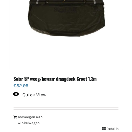
Solar SP weeg/bewaar draagdoek Groot 1.3m
€
52.99
Quick View
Toevoegen aan
winkelwagen
Details