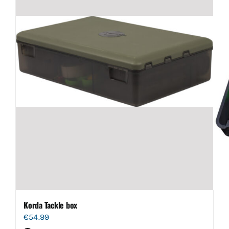
Korda Tackle box
€
54.99