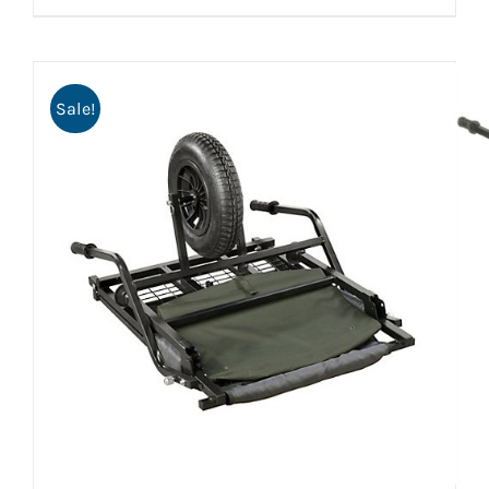
Sale!