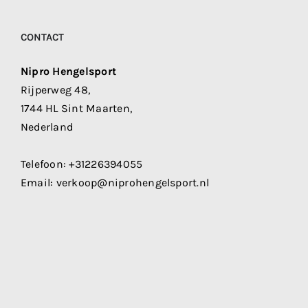
CONTACT
Nipro Hengelsport
Rijperweg 48,
1744 HL Sint Maarten,
Nederland
Telefoon:
+31226394055
Email:
verkoop@niprohengelsport.nl