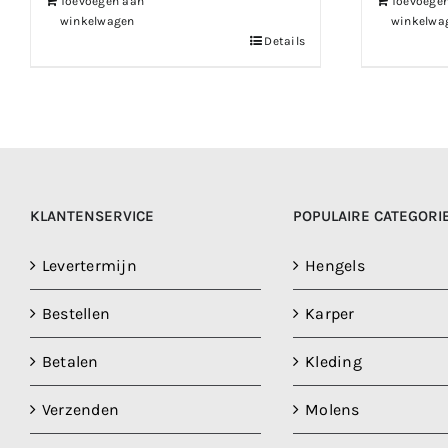
Toevoegen aan
Toevoege
winkelwagen
winkelwa
Details
KLANTENSERVICE
POPULAIRE CATEGORI
Levertermijn
Hengels
Bestellen
Karper
Betalen
Kleding
Verzenden
Molens