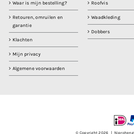
Waar is mijn bestelling?
Roofvis
Retouren, omruilen en
Waadkleding
garantie
Dobbers
Klachten
Mijn privacy
Algemene voorwaarden
© Copyright
2026 | Niproheng