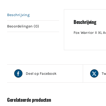
Beschrijving
Beschrijving
Beoordelingen (0)
Fox Warrior II XL 
Deel op Facebook
Tw
Gerelateerde producten