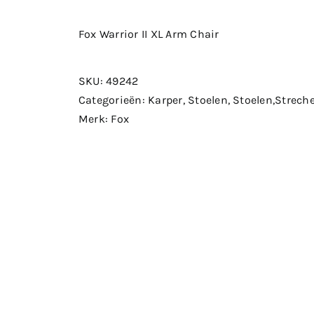
Fox Warrior II XL Arm Chair
SKU:
49242
Categorieën:
Karper
,
Stoelen
,
Stoelen,Strech
Merk:
Fox