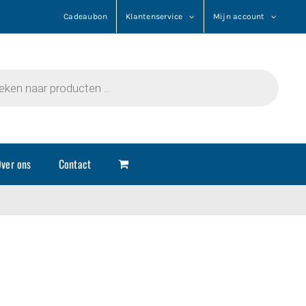
Cadeaubon
Klantenservice
Mijn account
n
ver ons
Contact