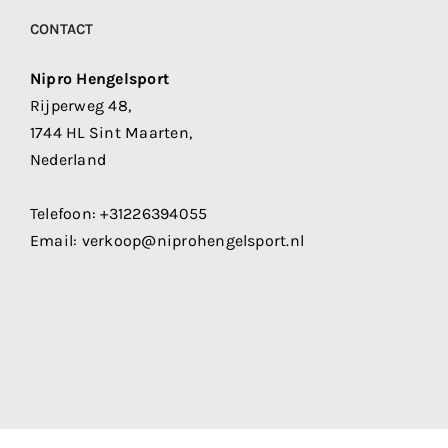
CONTACT
Nipro Hengelsport
Rijperweg 48,
1744 HL Sint Maarten,
Nederland
Telefoon:
+31226394055
Email:
verkoop@niprohengelsport.nl