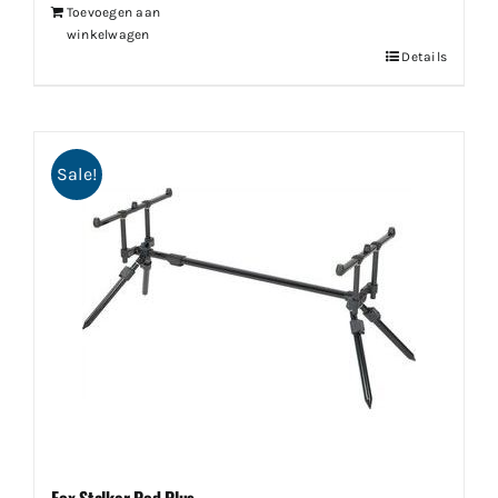
Toevoegen aan
winkelwagen
Details
Sale!
Fox Stalker Pod Plus