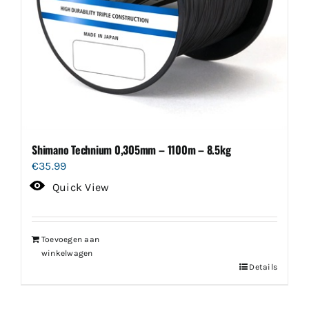
Shimano Technium 0,305mm – 1100m – 8.5kg
€
35.99
Quick View
Toevoegen aan
winkelwagen
Details