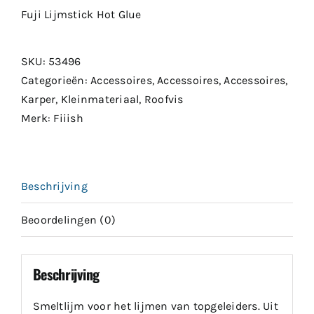
Fuji Lijmstick Hot Glue
SKU:
53496
Categorieën:
Accessoires
,
Accessoires
,
Accessoires
,
Karper
,
Kleinmateriaal
,
Roofvis
Merk:
Fiiish
Beschrijving
Beoordelingen (0)
Beschrijving
Smeltlijm voor het lijmen van topgeleiders. Uit