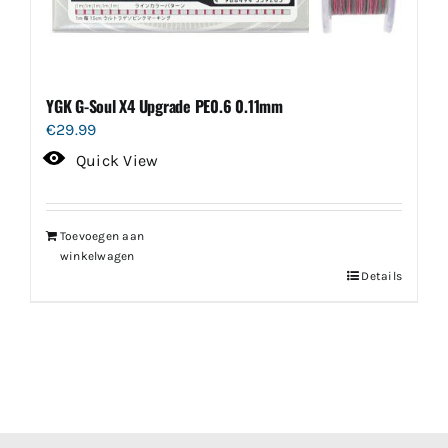
YGK G-Soul X4 Upgrade PE0.6 0.11mm
€
29.99
Quick View
Toevoegen aan
winkelwagen
Details