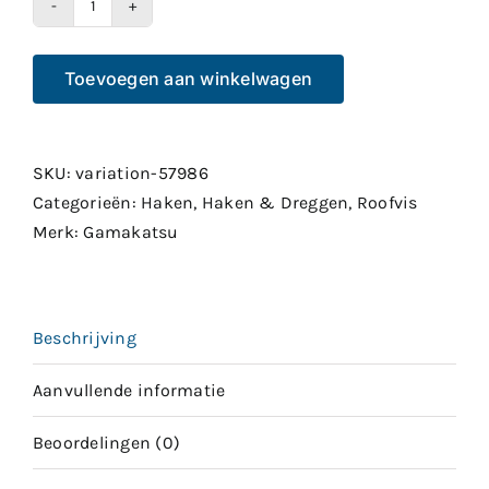
Gamakatsu
Worm
Toevoegen aan winkelwagen
39
aantal
SKU:
variation-57986
Categorieën:
Haken
,
Haken & Dreggen
,
Roofvis
Merk:
Gamakatsu
Beschrijving
Aanvullende informatie
Beoordelingen (0)