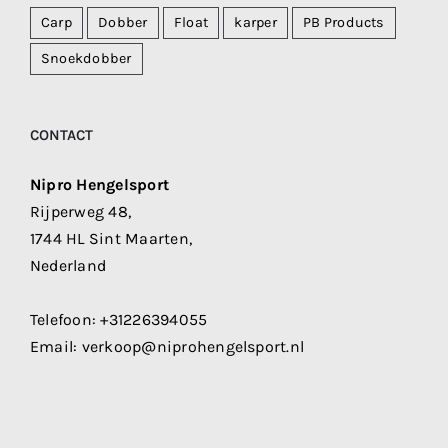
Carp
Dobber
Float
karper
PB Products
Snoekdobber
CONTACT
Nipro Hengelsport
Rijperweg 48,
1744 HL Sint Maarten,
Nederland
Telefoon:
+31226394055
Email:
verkoop@niprohengelsport.nl