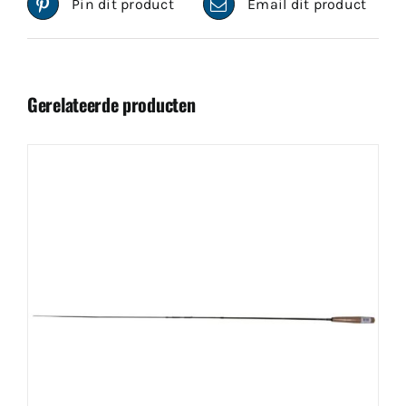
Pin dit product
Email dit product
Gerelateerde producten