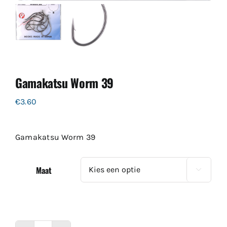
Gamakatsu Worm 39
€
3.60
Gamakatsu Worm 39
Maat
