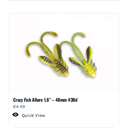
Crazy Fish Allure 1,6” – 40mm #30d
€
4.49
Quick View