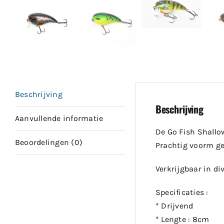
Beschrijving
Beschrijving
Aanvullende informatie
De Go Fish Shallo
Beoordelingen (0)
Prachtig voorm geg
Verkrijgbaar in di
Specificaties :
* Drijvend
* Lengte : 8cm