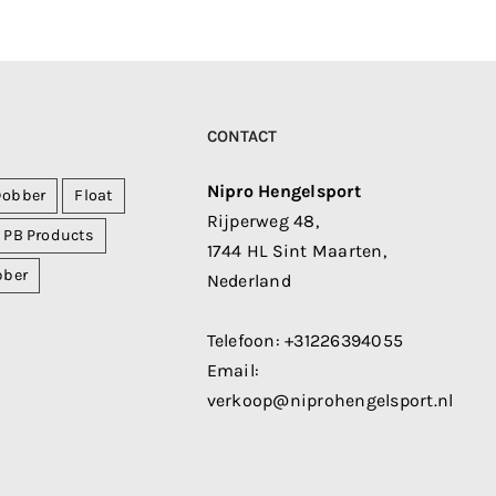
CONTACT
Nipro Hengelsport
Dobber
Float
Rijperweg 48,
PB Products
1744 HL Sint Maarten,
bber
Nederland
Telefoon:
+31226394055
Email:
verkoop@niprohengelsport.nl