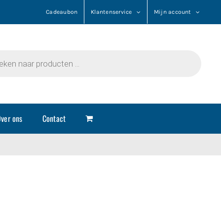
Cadeaubon
Klantenservice
Mijn account
n
ver ons
Contact