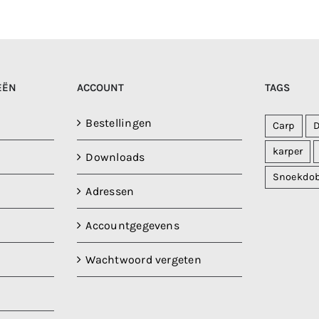
EËN
ACCOUNT
TAGS
Bestellingen
Carp
karper
Downloads
Snoekdo
Adressen
Accountgegevens
Wachtwoord vergeten