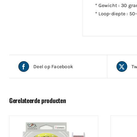
* Gewicht : 30 gr
* Loop-diepte : 5
Deel op Facebook
Tw
Gerelateerde producten