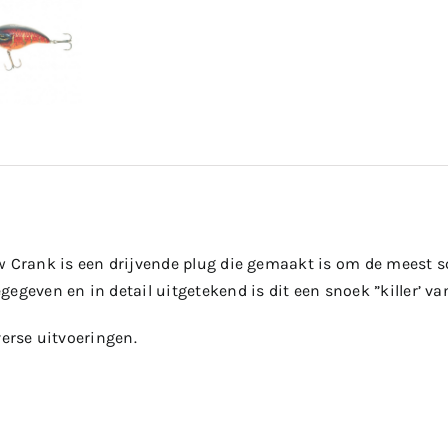
w Crank is een drijvende plug die gemaakt is om de meest sc
egeven en in detail uitgetekend is dit een snoek ”killer’ van
verse uitvoeringen.