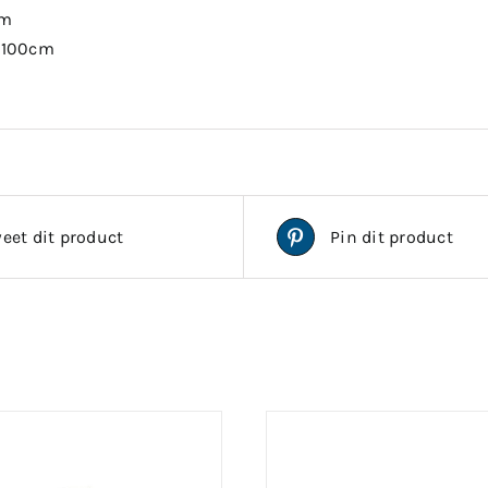
am
0-100cm
eet dit product
Pin dit product