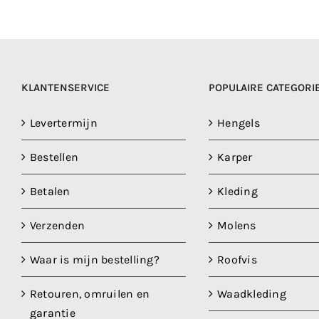
KLANTENSERVICE
POPULAIRE CATEGORI
Levertermijn
Hengels
Bestellen
Karper
Betalen
Kleding
Verzenden
Molens
Waar is mijn bestelling?
Roofvis
Retouren, omruilen en
Waadkleding
garantie