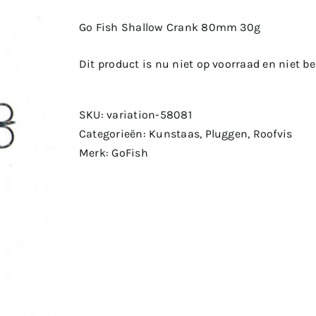
Go Fish Shallow Crank 80mm 30g
Dit product is nu niet op voorraad en niet b
SKU:
variation-58081
Categorieën:
Kunstaas
,
Pluggen
,
Roofvis
Merk:
GoFish